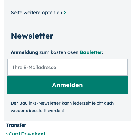
Seite weiterempfehlen
Newsletter
Anmeldung
zum kosten­losen
Bauletter
:
Der Baulinks-Newsletter kann jeder­zeit leicht auch
wieder ab­bestellt werden!
Transfer
vCard Download