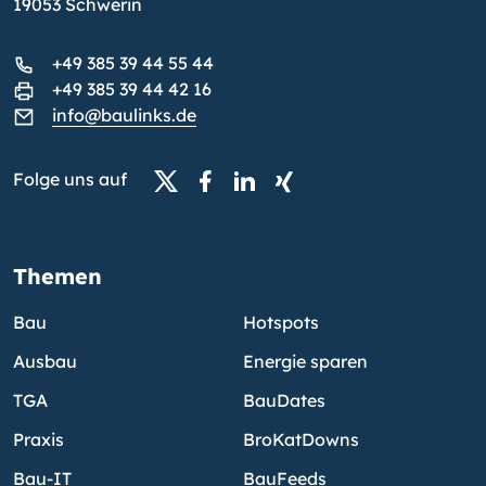
19053 Schwerin
+49 385 39 44 55 44
+49 385 39 44 42 16
info@baulinks.de
Folge uns auf
Themen
Bau
Hotspots
Ausbau
Energie sparen
TGA
BauDates
Praxis
BroKatDowns
Bau-IT
BauFeeds