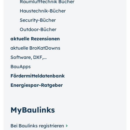
Raumlufttechnik Bücher
Haustechnik-Bücher
Security-Bücher
Outdoor-Bücher
aktuelle Rezensionen
aktuelle BroKatDowns
Software, DXF,...
BauApps
Fördermitteldatenbank
Energiespar-Ratgeber
MyBaulinks
Bei Baulinks registrieren