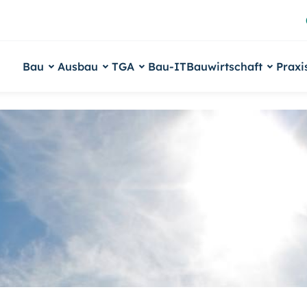
Bau
Ausbau
TGA
Bau-IT
Bauwirtschaft
Praxi