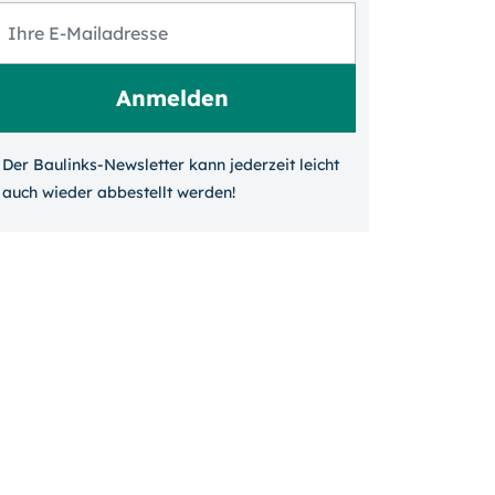
Der Baulinks-Newsletter kann jeder­zeit leicht
auch wieder ab­bestellt werden!