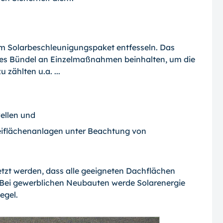
nem Solarbeschleunigungspaket entfesseln. Das
tes Bündel an Einzelmaßnahmen beinhalten, um die
 zählten u.a. ...
ellen und
reiflächenanlagen unter Beachtung von
etzt werden, dass alle geeigneten Dachflächen
d. Bei gewerblichen Neubauten werde Solarenergie
egel.