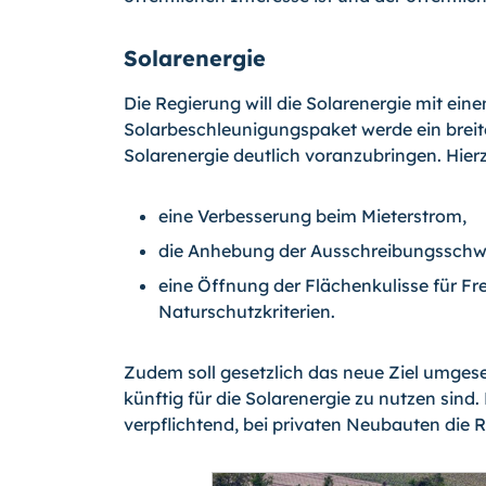
Solarenergie
Die Regierung will die Solarenergie mit ei
Solarbeschleunigungspaket werde ein brei
Solarenergie deutlich voranzubringen. Hierzu
eine Verbesserung beim Mieterstrom,
die Anhebung der Ausschreibungsschw
eine Öffnung der Flächenkulisse für F
Naturschutzkriterien.
Zudem soll gesetzlich das neue Ziel umges
künftig für die Solarenergie zu nutzen sin
verpflichtend, bei privaten Neubauten die R