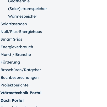
Geothermie
(Solar)stromspeicher
Wärmespeicher
Solarfassaden
Null/Plus-Energiehaus
Smart Grids
Energieverbrauch
Markt / Branche
Förderung
Broschüren/Ratgeber
Buchbesprechungen
Projektberichte
Wärmetechnik Portal
Dach Portal