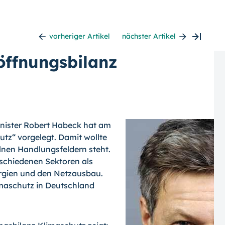
vorheriger Artikel
nächster Artikel
öffnungsbilanz
inister Robert Habeck hat am
utz“ vorgelegt. Damit wollte
lnen Handlungsfeldern steht.
erschiedenen Sektoren als
rgien und den Netzausbau.
limaschutz in Deutschland