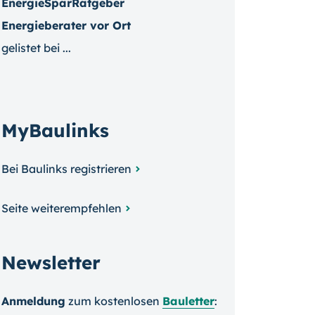
EnergieSparRatgeber
Energieberater vor Ort
gelistet bei ...
MyBaulinks
Bei Baulinks registrieren
Seite weiterempfehlen
Newsletter
Anmeldung
zum kosten­losen
Bauletter
: