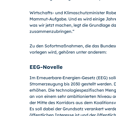
Wirtschafts- und Klimaschutzminister Rober
Mammut-Aufgabe. Und es wird einige Jahre d
was wir jetzt machen, legt die Grundlage 
zusammenzubringen.“
Zu den Sofortmaßnahmen, die das Bundesmi
vorlegen wird, gehören unter anderem:
EEG-Novelle
Im Erneuerbare-Energien-Gesetz (EEG) soll
Stromerzeugung bis 2030 gestellt werden. 
erhöhen. Die technologiespezifischen Men
an von einem sehr ambitionierten Niveau a
der Mitte des Korridors aus dem Koalitionsv
Es soll dabei der Grundsatz verankert wer
öffentlichen Interesse ist und der öffentlich