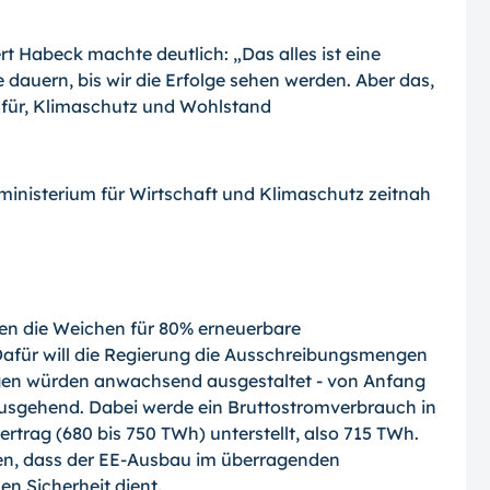
t Habeck machte deutlich: „Das alles ist eine
auern, bis wir die Erfolge sehen werden. Aber das,
dafür, Klimaschutz und Wohlstand
nisterium für Wirtschaft und Klimaschutz zeitnah
en die Weichen für 80% erneuerbare
Dafür will die Regierung die Ausschreibungsmengen
gen würden anwachsend ausgestaltet - von Anfang
usgehend. Dabei werde ein Bruttostromverbrauch in
ertrag (680 bis 750 TWh) unterstellt, also 715 TWh.
den, dass der EE-Ausbau im überragenden
en Sicherheit dient.