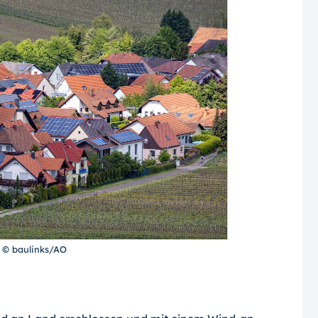
 © baulinks/AO