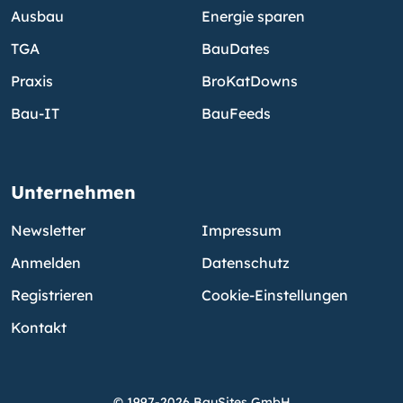
Ausbau
Energie sparen
TGA
BauDates
Praxis
BroKatDowns
Bau-IT
BauFeeds
Unternehmen
Newsletter
Impressum
Anmelden
Datenschutz
Registrieren
Cookie-Einstellungen
Kontakt
© 1997-2026 BauSites GmbH