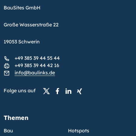
BauSites GmbH
Große Wasserstraße 22
19053 Schwerin
+49 385 39 44 55 44
+49 385 39 44 42 16
info@baulinks.de
Folge uns auf
Themen
Bau
Hotspots