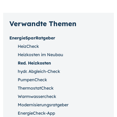
Verwandte Themen
EnergieSparRatgeber
HeizCheck
Heizkosten im Neubau
Red. Heizkosten
hydr. Abgleich-Check
PumpenCheck
ThermostatCheck
Warmwassercheck
Modernisierungsratgeber
EnergieCheck-App