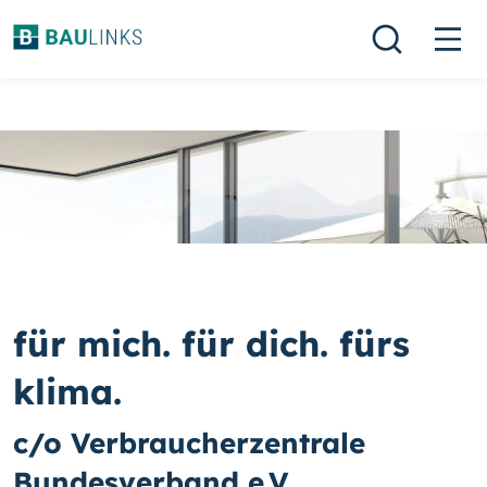
für mich. für dich. fürs
klima.
c/o Verbraucherzentrale
Bundesverband e.V.