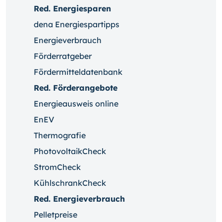
Red. Energiesparen
dena Energiespartipps
Energieverbrauch
Förderratgeber
Fördermitteldatenbank
Red. Förderangebote
Energieausweis online
EnEV
Thermografie
PhotovoltaikCheck
StromCheck
KühlschrankCheck
Red. Energieverbrauch
Pelletpreise