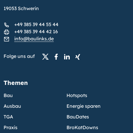
19053 Schwerin
+49 385 39 44 55 44
+49 385 39 44 42 16
info@baulinks.de
Folge uns auf
Themen
Bau
Hotspots
Ausbau
Energie sparen
TGA
BauDates
Praxis
BroKatDowns