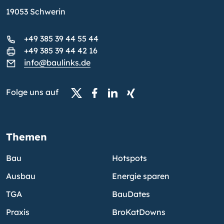
19053 Schwerin
+49 385 39 44 55 44
+49 385 39 44 42 16
info@baulinks.de
Folge uns auf
Themen
Bau
Hotspots
Ausbau
Energie sparen
TGA
BauDates
Praxis
BroKatDowns