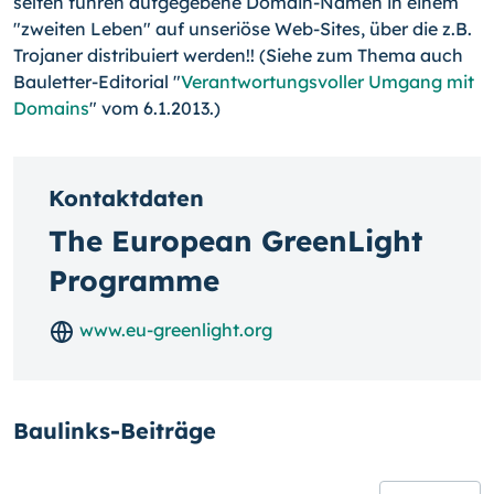
selten führen aufgegebene Domain-Namen in einem
"zweiten Leben" auf unseriöse Web-Sites, über die z.B.
Trojaner distribuiert werden!! (Siehe zum Thema auch
Bauletter-Editorial "
Verantwortungsvoller Umgang mit
Domains
" vom 6.1.2013.)
Kontaktdaten
The European GreenLight
Programme
www.eu-greenlight.org
Baulinks-Beiträge