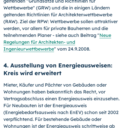
geltenden "Grundsätze und Richtlinien für
Wettbewerbe" (GRW) und die in einigen Ländern
geltenden Richtlinien für Architektenwettbewerbe
(RAW). Ziel der RPW: Wettbewerbe sollen attraktiver
werden, vor allem für private Bauherren und die
teilnehmenden Planer - siehe auch Beitrag "
Neue
Regelungen für Architekten- und
Ingenieurwettbewerbe
" vom 24.9.2008.
4. Ausstellung von Energieausweisen:
Kreis wird erweitert
Mieter, Käufer und Pächter von Gebäuden oder
Wohnungen haben bekanntlich das Recht, vor
Vertragsabschluss einen Energieausweis einzusehen.
Für Neubauten ist der Energieausweis
(Energiebedarfsausweis nach EnEV) schon seit 2002
verpflichtend. Für bestehende Gebäude oder
Wohnungen ist der Energieausweis schrittweise ab