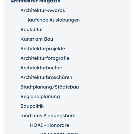
Architektur Magazin
Architektur-Awards
laufende Auslobungen
Baukultur
Kunst am Bau
Architekturprojekte
Architekturfotografie
Architekturbücher
Architekturbroschüren
Stadtplanung/Städtebau
Regionalplanung
Baupolitik
rund ums Planungsbüro
HOAI - Honorare