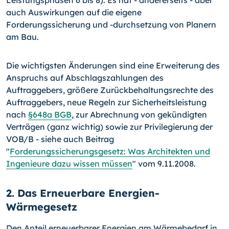
Leistungsphasen 6 bis 8). Es hat - andererseits - aber
auch Auswirkungen auf die eigene
Forderungssicherung und
-durchsetzung
von Planern
am Bau.
Die wichtigsten Änderungen sind eine Erweiterung des
Anspruchs auf Abschlagszahlungen des
Auftraggebers, größere Zurückbehaltungsrechte des
Auftraggebers, neue Regeln zur Sicherheitsleistung
nach
§648a BGB
, zur Abrechnung von gekündigten
Verträgen (ganz wichtig) sowie zur Privilegierung der
VOB/B - siehe auch Beitrag
"
Forderungssicherungsgesetz: Was Architekten und
Ingenieure dazu wissen müssen
" vom 9.11.2008.
2. Das Erneuerbare Energien-
Wärmegesetz
Den Anteil erneuerbarer Energien am Wärmebedarf in