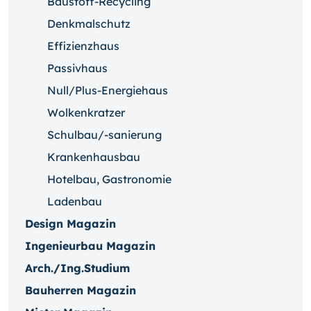
Baustoff-Recycling
Denkmalschutz
Effizienzhaus
Passivhaus
Null/Plus-Energiehaus
Wolkenkratzer
Schulbau/-sanierung
Krankenhausbau
Hotelbau, Gastronomie
Ladenbau
Design Magazin
Ingenieurbau Magazin
Arch./Ing.Studium
Bauherren Magazin