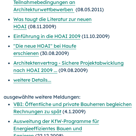
Teilnahmebedingungen an
Architekturwettbewerben
(08.05.2011)
Was taugt die Literatur zur neuen
HOAI
(08.11.2009)
Einführung in die HOAI 2009
(11.10.2009)
"Die neue HOAI" bei Haufe
erschienen
(30.08.2009)
Architektenvertrag - Sichere Projektabwicklung
nach HOAI 2009 ...
(09.08.2009)
weitere Details...
ausgewählte weitere Meldungen:
VBI: Öffentliche und private Bauherren begleichen
Rechnungen zu spät
(4.1.2009)
Ausweitung der KfW-Programme für
Energieeffizientes Bauen und
Sanieren
(22.12.2008)