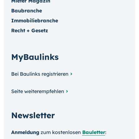
Mieter Magazin
Baubranche
Immobiliebranche
Recht + Gesetz
MyBaulinks
Bei Baulinks registrieren
Seite weiterempfehlen
Newsletter
Anmeldung
zum kosten­losen
Bauletter
: