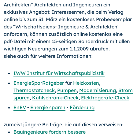
Architekten" Architekten und Ingenieuren ein
exklusives Angebot: Interessenten, die beim Verlag
online bis zum 31. März ein kostenloses Probeexemplar
des "Wirtschaftsdienst Ingenieure & Architekten"
anfordern, können zusätzlich online kostenlos eine
pdf-Datei mit einem 15-seitigen Sonderdruck mit allen
wichtigen Neuerungen zum 1.1.2009 abrufen.
siehe auch für weitere Informationen:
IWW Institut für Wirtschaftspublizistik
EnergieSparRatgeber
für
Heizkosten
,
Thermostatcheck
,
Pumpen
,
Modernisierung
,
Strom
sparen
,
Kühlschrank-Check
,
Elektrogeräte-Check
EnEV
•
Energie sparen
•
Förderung
zumeist jüngere Beiträge, die auf diesen verweisen:
Bauingenieure fordern bessere