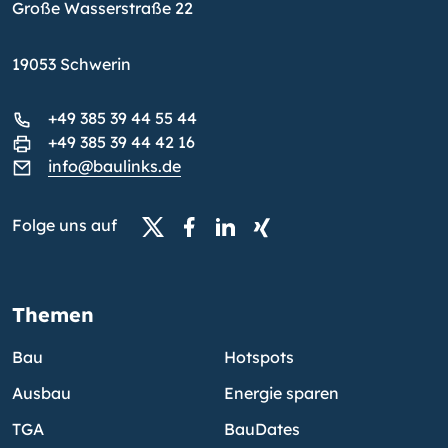
Große Wasserstraße 22
19053 Schwerin
+49 385 39 44 55 44
+49 385 39 44 42 16
info@baulinks.de
Folge uns auf
Themen
Bau
Hotspots
Ausbau
Energie sparen
TGA
BauDates