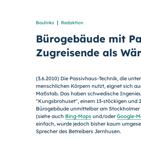
|
Baulinks
Redaktion
Bürogebäude mit Pa
Zugreisende als Wär
(3.6.2010) Die Passivhaus-Technik, die un
menschlichen Körpern nutzt, eignet sich a
Maßstab. Das haben schwedische Ingenieu
"Kungsbrohuset", einem 13-stöckigen und 
Bürogebäude unmittelbar am Stockholmer 
(siehe auch
Bing-Maps
und/oder
Google-M
einfach, wurde jedoch bisher kaum umgeset
Sprecher des Betreibers Jernhusen.