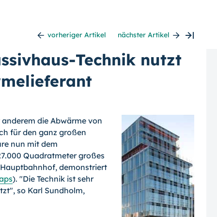
vorheriger Artikel
nächster Artikel
ssivhaus-Technik nutzt
melieferant
ter anderem die Abwärme von
uch für den ganz großen
re nun mit dem
27.000 Quadratmeter großes
Hauptbahnhof, demonstriert
aps
). "Die Technik ist sehr
zt", so Karl Sundholm,