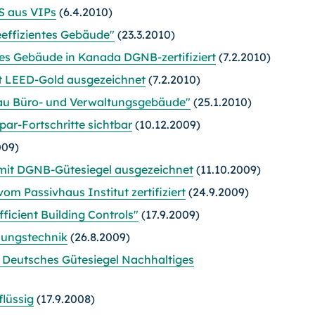
 aus VIPs
(6.4.2010)
effizientes Gebäude"
(23.3.2010)
es Gebäude in Kanada DGNB-zertifiziert
(7.2.2010)
t LEED-Gold ausgezeichnet
(7.2.2010)
u Büro- und Verwaltungsgebäude"
(25.1.2010)
ar-Fortschritte sichtbar
(10.12.2009)
009)
mit DGNB-Gütesiegel ausgezeichnet
(11.10.2009)
m Passivhaus Institut zertifiziert
(24.9.2009)
ficient Building Controls"
(17.9.2009)
elungstechnik
(26.8.2009)
 Deutsches Gütesiegel Nachhaltiges
flüssig
(17.9.2008)