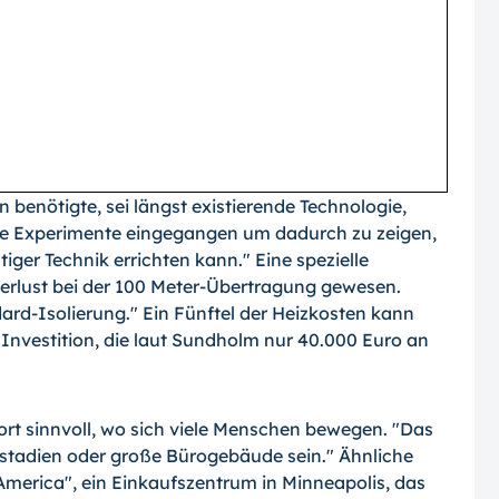
benötigte, sei längst existierende Technologie,
keine Experimente eingegangen um dadurch zu zeigen,
ger Technik errichten kann." Eine spezielle
erlust bei der 100 Meter-Übertragung gewesen.
dard-Isolierung." Ein Fünftel der Heizkosten kann
 Investition, die laut Sundholm nur 40.000 Euro an
dort sinnvoll, wo sich viele Menschen bewegen. "Das
stadien oder große Bürogebäude sein." Ähnliche
America", ein Einkaufszentrum in Minneapolis, das