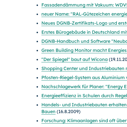
Fassadendämmung mit Vakuum: WDVS
neuer Name: "RAL-Gütezeichen energie
Neues DGNB-Zertifikats-Logo und erst
Erstes Bürogebäude in Deutschland mi
DGNB-Handbuch und Software "Neuba
Green Building Monitor macht Energiesp
"Der Spiegel" baut auf Wicona
(19.11.2
Shopping Center und Industriebauten 
Pfosten-Riegel-System aus Aluminium vo
Nachschlagewerk für Planer: "Energy Ef
Energieeffizienz in Schulen durch Reg
Handels- und Industriebauten erhalten
Bauen
(16.8.2009)
Forschung: Klimaanlagen sind oft über