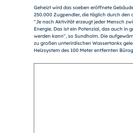
Geheizt wird das soeben eröffnete Gebäud
250.000 Zugpendler, die täglich durch den
"Je nach Aktivität erzeugt jeder Mensch z
Energie. Das ist ein Potenzial, das auch i
werden kann", so Sundholm. Die aufgewärmt
zu großen unterirdischen Wassertanks gelei
Heizsystem des 100 Meter entfernten Bürog