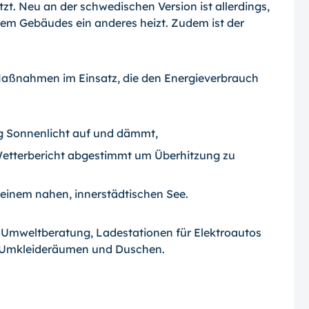
zt. Neu an der schwedischen Version ist allerdings,
em Gebäudes ein anderes heizt. Zudem ist der
 Maßnahmen im Einsatz, die den Energieverbrauch
ig Sonnenlicht auf und dämmt,
Wetterbericht abgestimmt um Überhitzung zu
einem nahen, innerstädtischen See.
e Umweltberatung, Ladestationen für Elektroautos
 Umkleideräumen und Duschen.