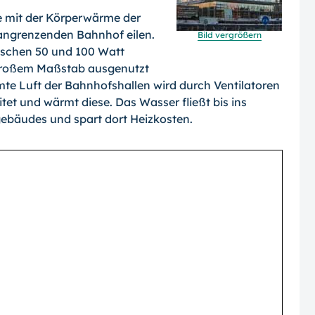
e mit der Körperwärme der
 angrenzenden Bahnhof eilen.
Bild vergrößern
wischen 50 und 100 Watt
n großem Maßstab ausgenutzt
e Luft der Bahnhofshallen wird durch Ventilatoren
tet und wärmt diese. Das Wasser fließt bis ins
ebäudes und spart dort Heizkosten.