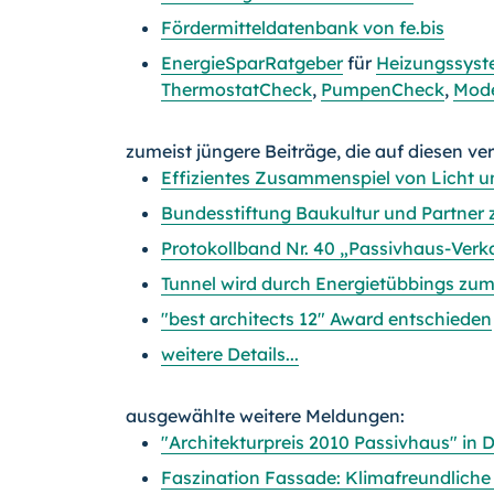
Fördermitteldatenbank von fe.bis
EnergieSparRatgeber
für
Heizungssyst
ThermostatCheck
,
PumpenCheck
,
Mode
zumeist jüngere Beiträge, die auf diesen ve
Effizientes Zusammenspiel von Licht 
Bundesstiftung Baukultur und Partner 
Protokollband Nr. 40 „Passivhaus-Verk
Tunnel wird durch Energietübbings zu
"best architects 12" Award entschieden
weitere Details...
ausgewählte weitere Meldungen:
"Architekturpreis 2010 Passivhaus" in 
Faszination Fassade: Klimafreundliche 