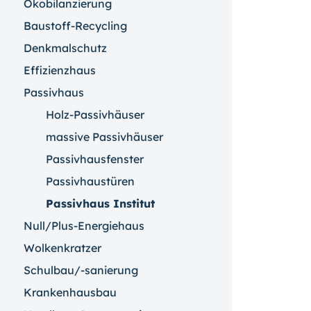
Ökobilanzierung
Baustoff-Recycling
Denkmalschutz
Effizienzhaus
Passivhaus
Holz-Passivhäuser
massive Passivhäuser
Passivhausfenster
Passivhaustüren
Passivhaus Institut
Null/Plus-Energiehaus
Wolkenkratzer
Schulbau/-sanierung
Krankenhausbau