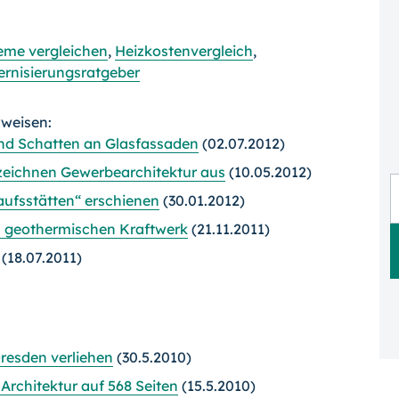
eme vergleichen
,
Heizkostenvergleich
,
rnisierungsratgeber
rweisen:
und Schatten an Glasfassaden
(02.07.2012)
zeichnen Gewerbearchitektur aus
(10.05.2012)
aufsstätten“ erschienen
(30.01.2012)
m geothermischen Kraftwerk
(21.11.2011)
(18.07.2011)
Dresden verliehen
(30.5.2010)
Architektur auf 568 Seiten
(15.5.2010)