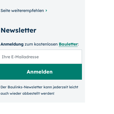
Seite weiterempfehlen
Newsletter
Anmeldung
zum kosten­losen
Bauletter
:
Der Baulinks-Newsletter kann jeder­zeit leicht
auch wieder ab­bestellt werden!