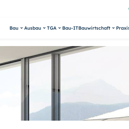
Bau
Ausbau
TGA
Bau-IT
Bauwirtschaft
Praxi