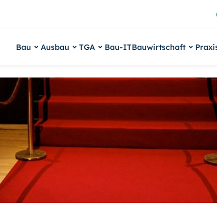
Bau
Ausbau
TGA
Bau-IT
Bauwirtschaft
Praxi