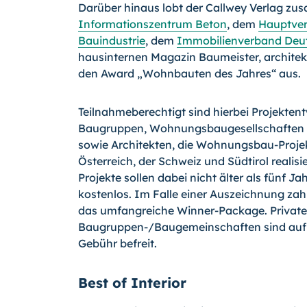
Darüber hinaus lobt der Callwey Verlag z
Informationszentrum Beton
, dem
Hauptver
Bauindustrie
, dem
Immobilienverband Deu
hausinternen Magazin Baumeister, architek
den Award „Wohnbauten des Jahres“ aus.
Teilnahmeberechtigt sind hierbei Projektent
Baugruppen, Wohnungsbaugesellschaften u
sowie Architekten, die Wohnungsbau-Projek
Österreich, der Schweiz und Südtirol realisi
Projekte sollen dabei nicht älter als fünf Jah
kostenlos. Im Falle einer Auszeichnung zahl
das umfangreiche Winner-Package. Private
Baugruppen-/Baugemeinschaften sind auf 
Gebühr befreit.
Best of Interior