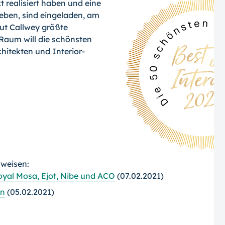
t realisiert haben und eine
eben, sind eingeladen, am
aut Callwey größte
aum will die schönsten
hitekten und Interior-
rweisen:
yal Mosa, Ejot, Nibe und ACO
(07.02.2021)
en
(05.02.2021)