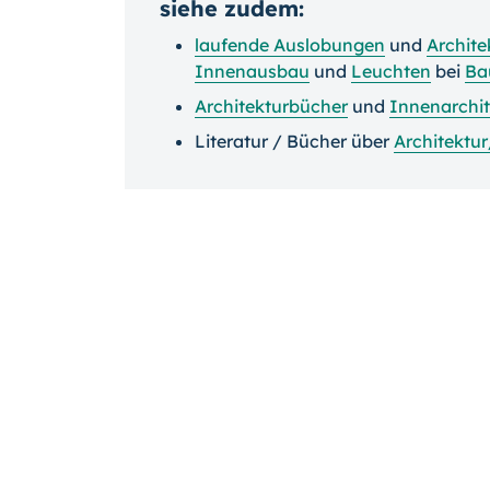
siehe zudem:
laufende Auslobungen
und
Archite
Innenausbau
und
Leuchten
bei
Ba
Architekturbücher
und
Innenarchi
Literatur / Bücher über
Architektur