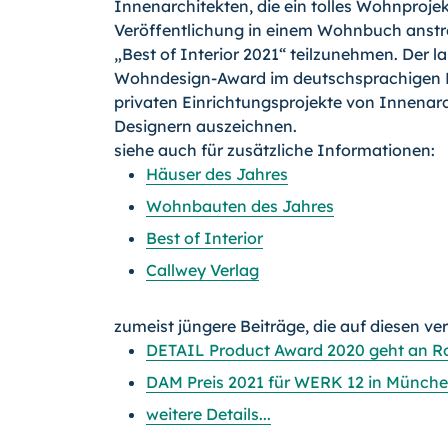
Innenarchitekten, die ein tolles Wohnprojek
Veröffentlichung in einem Wohnbuch anstr
„Best of Interior 2021“ teilzunehmen. Der l
Wohndesign-Award im deutschsprachigen R
privaten Einrichtungsprojekte von Innenarc
Designern auszeichnen.
siehe auch für zusätzliche Informationen:
Häuser des Jahres
Wohnbauten des Jahres
Best of Interior
Callwey Verlag
zumeist jüngere Beiträge, die auf diesen ve
DETAIL Product Award 2020 geht an Ro
DAM Preis 2021 für WERK 12 in Münch
weitere Details...