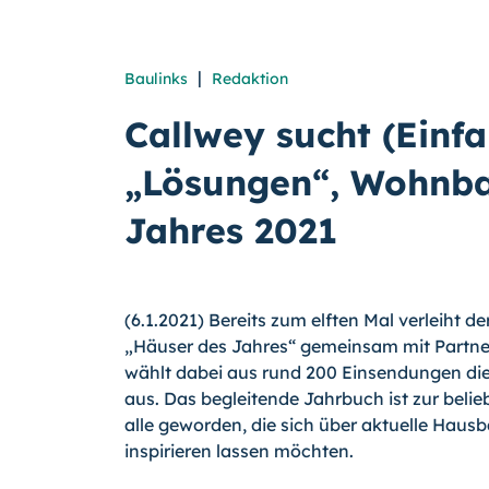
|
Baulinks
Redaktion
Callwey sucht (Einfa
„Lösungen“, Wohnba
Jahres 2021
(6.1.2021) Bereits zum elften Mal verleiht 
„Häuser des Jahres“ gemeinsam mit Partner
wählt dabei aus rund 200 Einsendungen die
aus. Das begleitende Jahrbuch ist zur belie
alle geworden, die sich über aktuelle Haus
inspirieren lassen möchten.