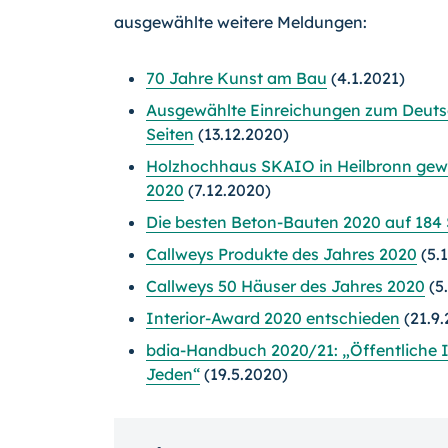
ausgewählte weitere Meldungen:
70 Jahre Kunst am Bau
(4.1.2021)
Ausgewählte Einreichungen zum Deuts
Seiten
(13.12.2020)
Holzhochhaus SKAIO in Heilbronn gewi
2020
(7.12.2020)
Die besten Beton-Bauten 2020 auf 184 
Callweys Produkte des Jahres 2020
(5.
Callweys 50 Häuser des Jahres 2020
(5
Interior-Award 2020 entschieden
(21.9.
bdia-Handbuch 2020/21: „Öffentliche I
Jeden“
(19.5.2020)