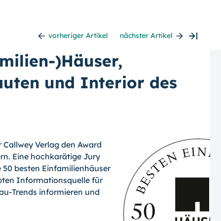
vorheriger Artikel
nächster Artikel
milien-)Häuser,
uten und Interior des
der Callwey Verlag den Award
n. Eine hochkarätige Jury
 50 besten Einfamilienhäuser
bten Informationsquelle für
bau-Trends informieren und