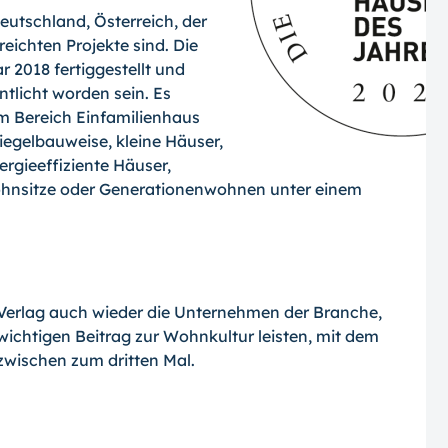
eutschland, Österreich, der
reichten Projekte sind. Die
 2018 fertiggestellt und
ntlicht worden sein. Es
m Bereich Einfamilienhaus
iegelbauweise, kleine Häuser,
ergieeffiziente Häuser,
hnsitze oder Generationenwohnen unter einem
r Verlag auch wieder die Unternehmen der Branche,
wichtigen Beitrag zur Wohnkultur leisten, mit dem
zwischen zum dritten Mal.