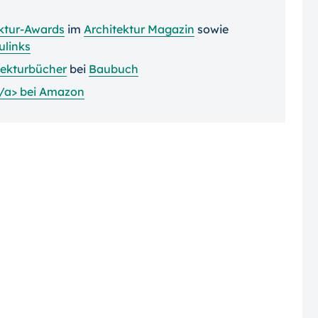
ktur-Awards
im
Architektur Magazin
sowie
ulinks
tekturbücher
bei
Baubuch
/a> bei
Amazon