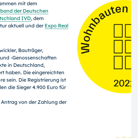
usammen mit dem
band der Deutschen
tschland IVD
, dem
tur aktuell und der
Expo Real
wickler, Bauträger,
nd -Genos­sen­schaf­ten
te in Deutschland,
ert haben. Die eingereichten
re sein. Die Registrierung ist
en die Sieger 4.900 Euro für
Antrag von der Zahlung der