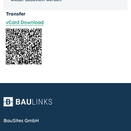
Transfer
vCard Download
BauSites GmbH