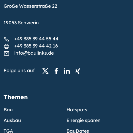
Große Wasserstraße 22
19053 Schwerin
+49 385 39 44 55 44
+49 385 39 44 42 16
info@baulinks.de
Folge uns auf
Themen
Bau
Hotspots
Ausbau
Energie sparen
TGA
BauDates