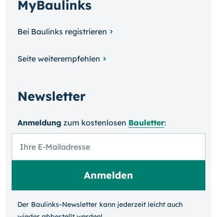
MyBaulinks
Bei Baulinks registrieren
Seite weiterempfehlen
Newsletter
Anmeldung
zum kosten­losen
Bauletter
:
Der Baulinks-Newsletter kann jeder­zeit leicht auch
wieder ab­bestellt werden!