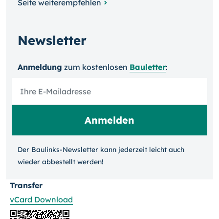
Seite weiterempfehlen
Newsletter
Anmeldung
zum kosten­losen
Bauletter
:
Der Baulinks-Newsletter kann jeder­zeit leicht auch
wieder ab­bestellt werden!
Transfer
vCard Download