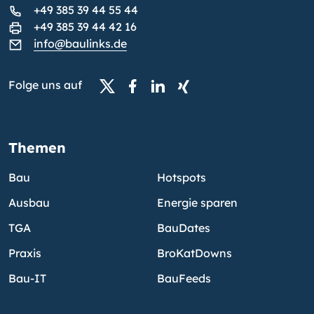
+49 385 39 44 55 44
+49 385 39 44 42 16
info@baulinks.de
Folge uns auf
Themen
Bau
Hotspots
Ausbau
Energie sparen
TGA
BauDates
Praxis
BroKatDowns
Bau-IT
BauFeeds