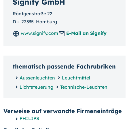
Signify GmbH
Röntgenstraße 22
D
-
22335
Hamburg
www.signify.com
E-Mail an Signify
thematisch passende Fachrubriken
Aussenleuchten
Leuchtmittel
Lichtsteuerung
Technische-Leuchten
Verweise auf verwandte Firmeneinträge
PHILIPS