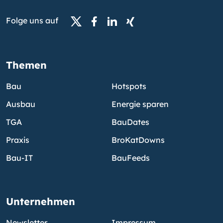
Folge uns auf
Themen
Bau
Hotspots
Ausbau
Energie sparen
TGA
BauDates
Praxis
BroKatDowns
Bau-IT
BauFeeds
Unternehmen
Newsletter
Impressum