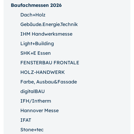
Baufachmessen 2026
Dach+Holz
Gebäude.Energie.Technik
IHM Handwerksmesse
Light+Building
SHK+E Essen
FENSTERBAU FRONTALE
HOLZ-HANDWERK
Farbe, Ausbau&Fassade
digitalBAU
IFH/Intherm
Hannover Messe
IFAT
Stone+tec