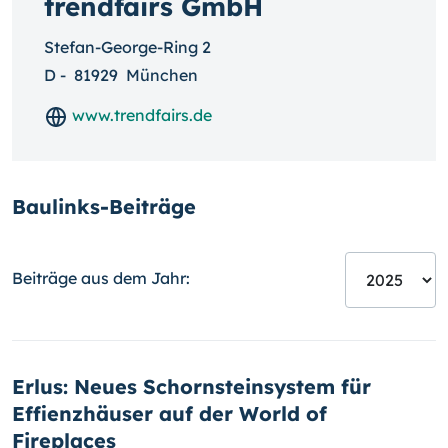
trendfairs GmbH
Stefan-George-Ring 2
D
-
81929
München
www.trendfairs.de
Baulinks-Beiträge
Beiträge aus dem Jahr:
Erlus: Neues Schornsteinsystem für
Effienzhäuser auf der World of
Fireplaces