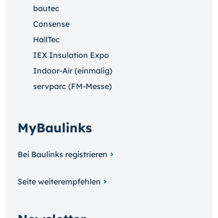
bautec
Consense
HallTec
IEX Insulation Expo
Indoor-Air (einmalig)
servparc (FM-Messe)
MyBaulinks
Bei Baulinks registrieren
Seite weiterempfehlen