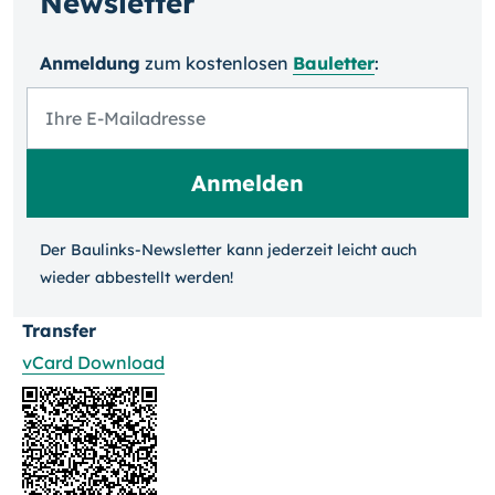
Newsletter
Anmeldung
zum kosten­losen
Bauletter
:
Der Baulinks-Newsletter kann jeder­zeit leicht auch
wieder ab­bestellt werden!
Transfer
vCard Download