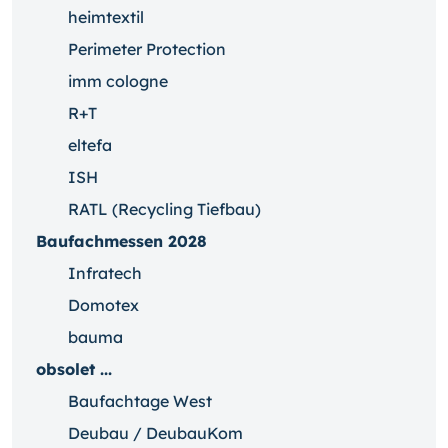
heimtextil
Perimeter Protection
imm cologne
R+T
eltefa
ISH
RATL (Recycling Tiefbau)
Baufachmessen 2028
Infratech
Domotex
bauma
obsolet ...
Baufachtage West
Deubau / DeubauKom