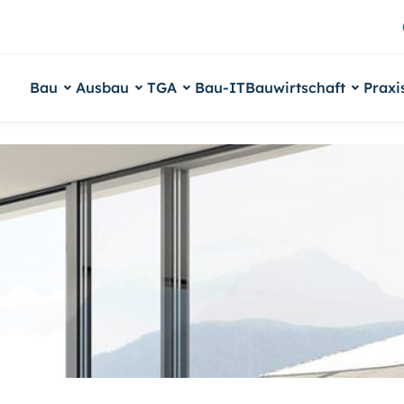
Bau
Ausbau
TGA
Bau-IT
Bauwirtschaft
Praxi