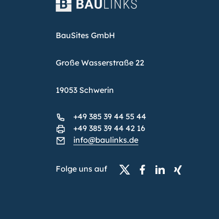
BauSites GmbH
Große Wasserstraße 22
19053 Schwerin
+49 385 39 44 55 44
+49 385 39 44 42 16
info@baulinks.de
Folge uns auf