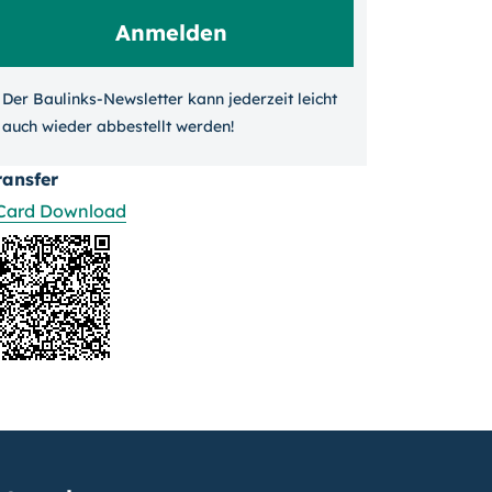
Der Baulinks-Newsletter kann jeder­zeit leicht
auch wieder ab­bestellt werden!
ransfer
Card Download