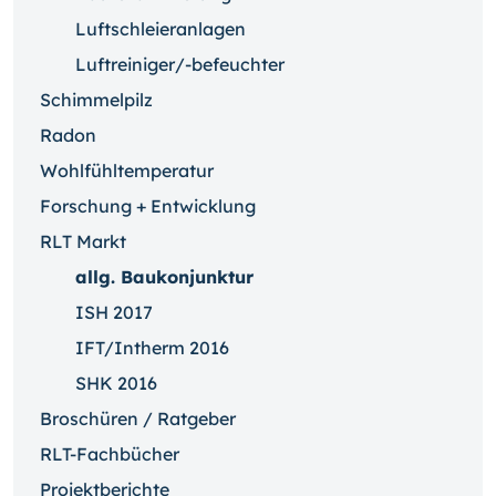
Luftschleieranlagen
Luftreiniger/-befeuchter
Schimmelpilz
Radon
Wohlfühltemperatur
Forschung + Entwicklung
RLT Markt
allg. Baukonjunktur
ISH 2017
IFT/Intherm 2016
SHK 2016
Broschüren / Ratgeber
RLT-Fachbücher
Projektberichte