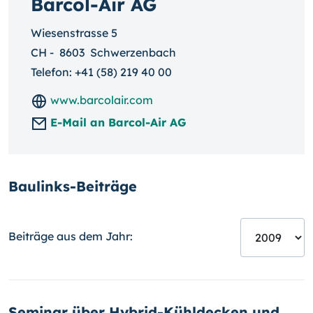
Barcol-Air AG
Wiesenstrasse 5
CH
-
8603
Schwerzenbach
Telefon:
+41 (58) 219 40 00
www.barcolair.com
E-Mail an Barcol-Air AG
Baulinks-Beiträge
Beiträge aus dem Jahr:
Seminar über Hybrid-Kühldecken und