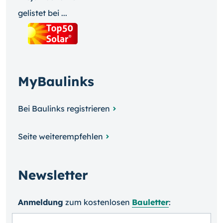
gelistet bei ...
MyBaulinks
Bei Baulinks registrieren
Seite weiterempfehlen
Newsletter
Anmeldung
zum kosten­losen
Bauletter
: