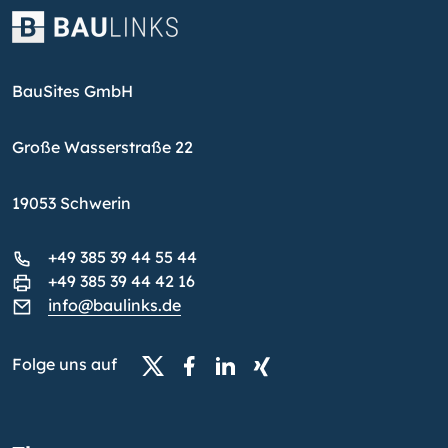
BauSites GmbH
Große Wasserstraße 22
19053 Schwerin
+49 385 39 44 55 44
+49 385 39 44 42 16
info@baulinks.de
Folge uns auf