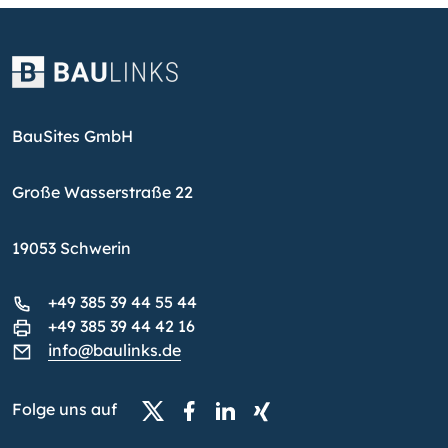
BauSites GmbH
Große Wasserstraße 22
19053 Schwerin
+49 385 39 44 55 44
+49 385 39 44 42 16
info@baulinks.de
Folge uns auf