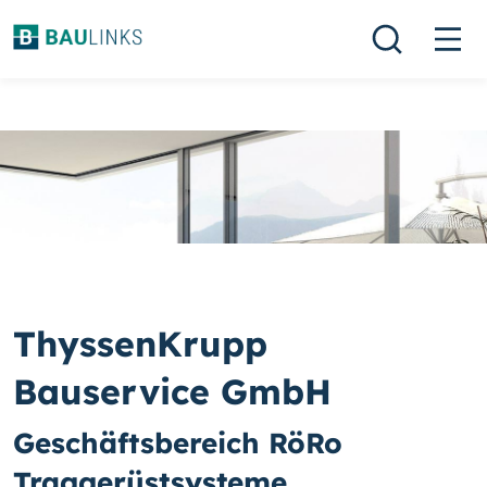
ThyssenKrupp
Bauservice GmbH
Geschäftsbereich RöRo
Traggerüstsysteme