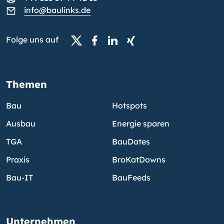
info@baulinks.de
Folge uns auf
Themen
Bau
Hotspots
Ausbau
Energie sparen
TGA
BauDates
Praxis
BroKatDowns
Bau-IT
BauFeeds
Unternehmen