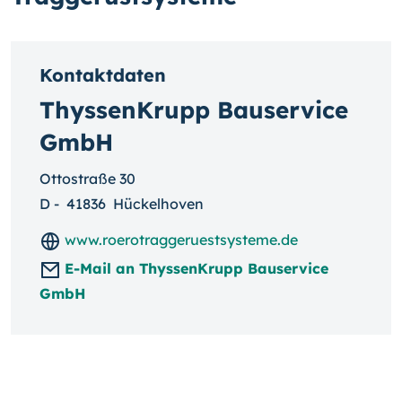
Kontaktdaten
ThyssenKrupp Bauservice
GmbH
Ottostraße 30
D
-
41836
Hückelhoven
www.roerotraggeruestsysteme.de
E-Mail an ThyssenKrupp Bauservice
GmbH