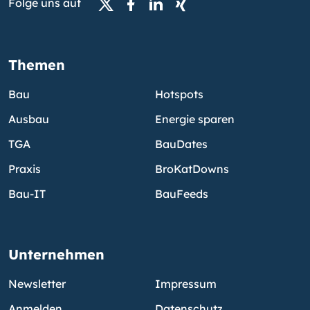
Folge uns auf
Themen
Bau
Hotspots
Ausbau
Energie sparen
TGA
BauDates
Praxis
BroKatDowns
Bau-IT
BauFeeds
Unternehmen
Newsletter
Impressum
Anmelden
Datenschutz