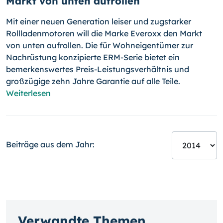
Markt von unten aufrollen
Mit einer neuen Generation leiser und zugstarker
Rollladenmotoren will die Marke Everoxx den Markt
von unten aufrollen. Die für Wohneigen­tümer zur
Nachrüstung konzipier­te ERM-Serie bietet ein
bemerkenswer­tes Preis-Leistungsver­hältnis und
großzügige zehn Jahre Garantie auf alle Teile.
Weiterlesen
Beiträge aus dem Jahr:
Verwandte Themen