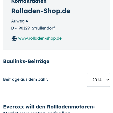
Kontaktdaten
Rolladen-Shop.de
Auweg 4
D
-
96129
Strullendorf
www.rolladen-shop.de
Baulinks-Beiträge
Beiträge aus dem Jahr:
Everoxx will den Rollladenmotoren-