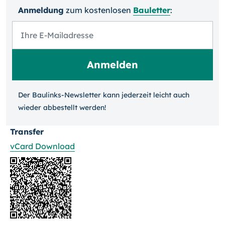
Anmeldung
zum kosten­losen
Bauletter
:
Der Baulinks-Newsletter kann jeder­zeit leicht auch
wieder ab­bestellt werden!
Transfer
vCard Download