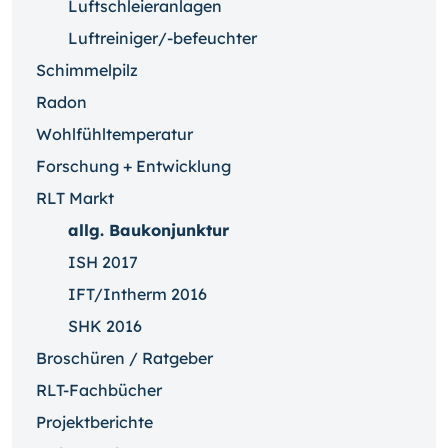
Luftschleieranlagen
Luftreiniger/-befeuchter
Schimmelpilz
Radon
Wohlfühltemperatur
Forschung + Entwicklung
RLT Markt
allg. Baukonjunktur
ISH 2017
IFT/Intherm 2016
SHK 2016
Broschüren / Ratgeber
RLT-Fachbücher
Projektberichte