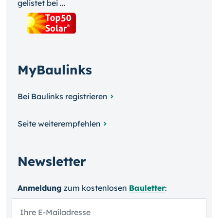
gelistet bei ...
MyBaulinks
Bei Baulinks registrieren
Seite weiterempfehlen
Newsletter
Anmeldung
zum kosten­losen
Bauletter
: