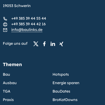
19053 Schwerin
+49 385 39 44 55 44
+49 385 39 44 42 16
info@baulinks.de
Folge uns auf
Themen
Bau
Hotspots
Ausbau
Energie sparen
TGA
BauDates
Praxis
BroKatDowns