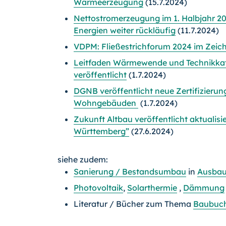
Wärmeerzeugung
(15.7.2024)
Nettostromerzeugung im 1. Halbjahr 20
Energien weiter rückläufig
(11.7.2024)
VDPM: Fließestrichforum 2024 im Zeich
Leitfaden Wärmewende und Technikka
veröffentlicht
(1.7.2024)
DGNB veröffentlicht neue Zertifizieru
Wohngebäuden
(1.7.2024)
Zukunft Altbau veröffentlicht aktualis
Württemberg”
(27.6.2024)
siehe zudem:
Sanierung / Bestandsumbau
in
Ausbau
Photovoltaik
,
Solarthermie
,
Dämmung
Literatur / Bücher zum Thema
Baubuch