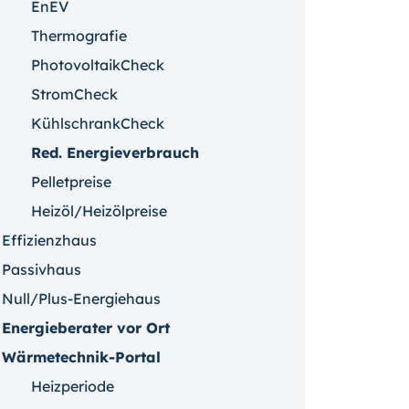
EnEV
Thermografie
PhotovoltaikCheck
StromCheck
KühlschrankCheck
Red. Energieverbrauch
Pelletpreise
Heizöl/Heizölpreise
Effizienzhaus
Passivhaus
Null/Plus-Energiehaus
Energieberater vor Ort
Wärmetechnik-Portal
Heizperiode