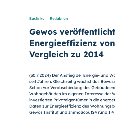
|
Baulinks
Redaktion
Gewos veröffentlicht
Energieeffizienz v
Vergleich zu 2014
(30.7.2024) Der Anstieg der Energie- und W
seit Jahren. Gleichzeitig wächst das Bewuss
Schon vor Verabschiedung des Gebäudeene
Wohngebäuden im eigenen Interesse der W
investierten Privateigentümer in die energ
Daten zur Energieeffizienz des Wohnungsb
Gewos Institut und ImmoScout24 rund 1,4