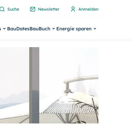
Suche
Newsletter
Anmelden
s
BauDates
BauBuch
Energie sparen