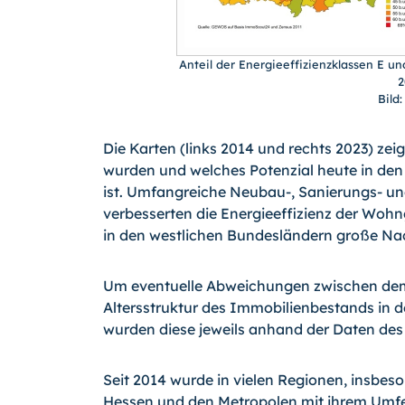
Anteil der Energieeffizienzklassen E u
2
Bild
Die Karten (links 2014 und rechts 2023) z
wurden und welches Potenzial heute in de
ist. Umfangreiche Neubau-, Sanierungs- un
verbesserten die Energieeffizienz der Wo
in den westlichen Bundesländern große Na
Um eventuelle Abweichungen zwischen dem
Altersstruktur des Immobilienbestands in 
wurden diese jeweils anhand der Daten des
Seit 2014 wurde in vielen Regionen, insbe
Hessen und den Metropolen mit ihrem Umfel