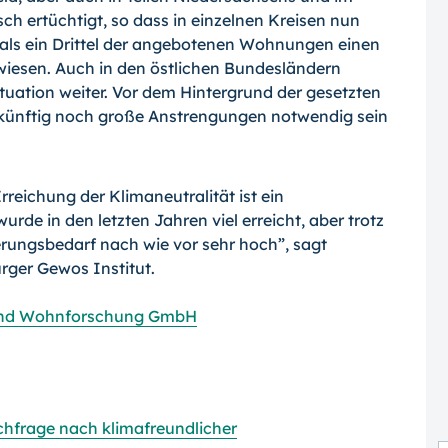
h ertüchtigt, so dass in einzelnen Kreisen nun
 als ein Drittel der angebotenen Wohnungen einen
wiesen. Auch in den östlichen Bundesländern
ituation weiter. Vor dem Hintergrund der gesetzten
zukünftig noch große Anstrengungen notwendig sein
rreichung der Klimaneutralität ist ein
rde in den letzten Jahren viel erreicht, aber trotz
ierungsbedarf nach wie vor sehr hoch”, sagt
rger Gewos Institut.
- und Wohnforschung GmbH
hfrage nach klimafreundlicher