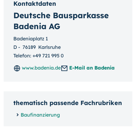
Kontaktdaten
Deutsche Bausparkasse
Badenia AG
Badeniaplatz 1
D
-
76189
Karlsruhe
Telefon:
+49 721 995 0
www.badenia.de
E-Mail an Badenia
thematisch passende Fachrubriken
Baufinanzierung