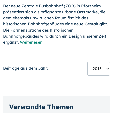
Der neue Zentrale Busbahnhof (ZOB) in Pforzheim
präsentiert sich als präg­nante urbane Ortsmarke, die
dem ehemals unwirtlichen Raum öst­lich des
historischen Bahnhofgebäudes eine neue Gestalt gibt.
Die For­men­spra­che des historischen
Bahnhofgebäudes wird durch ein Design unserer Zeit
ergänzt.
Weiterlesen
Beiträge aus dem Jahr:
Verwandte Themen