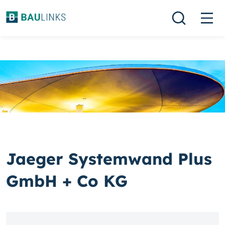
Jaeger Systemwand Plus
GmbH + Co KG