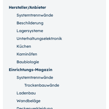
Hersteller/Anbieter
Systemtrennwände
Beschilderung
Lagersysteme
Unterhaltungselektronik
Küchen
Kaminöfen
Baubiologie
Einrichtungs-Magazin
Systemtrennwände
Trockenbauwände
Ladenbau
Wandbeläge
Deckenverkleidung