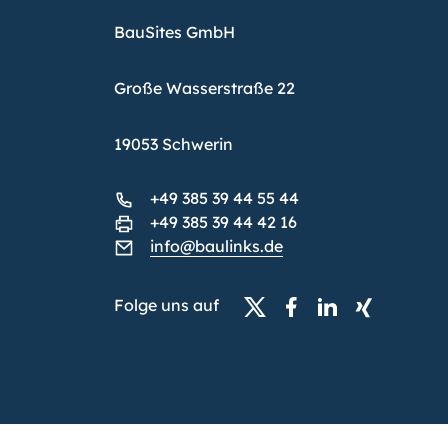
BauSites GmbH
Große Wasserstraße 22
19053 Schwerin
+49 385 39 44 55 44
+49 385 39 44 42 16
info@baulinks.de
Folge uns auf