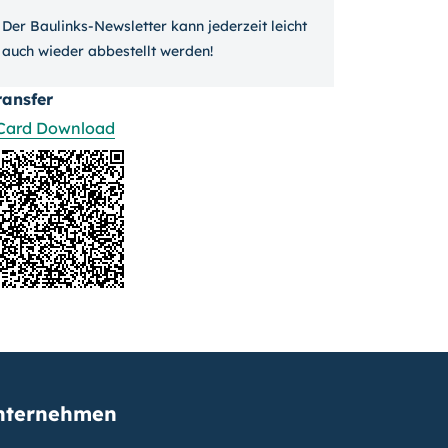
Der Baulinks-Newsletter kann jeder­zeit leicht
auch wieder ab­bestellt werden!
ransfer
Card Download
nternehmen