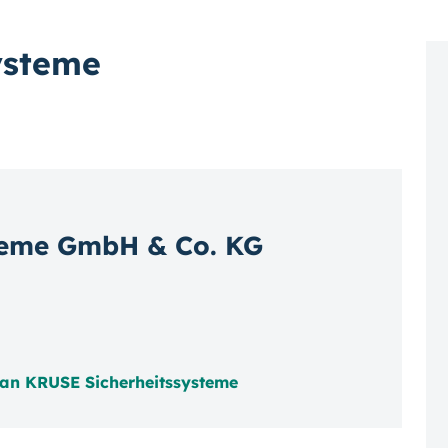
ysteme
teme GmbH & Co. KG
 an KRUSE Sicherheitssysteme