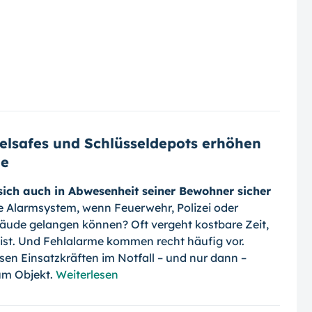
selsafes und Schlüsseldepots erhöhen
de
ich auch in Abwesenheit seiner Bewohner sicher
te Alarmsystem, wenn Feuerwehr, Polizei oder
bäude gelangen können? Oft vergeht kostbare Zeit,
t ist. Und Fehlalarme kommen recht häufig vor.
en Einsatzkräften im Notfall – und nur dann –
um Objekt.
Weiterlesen