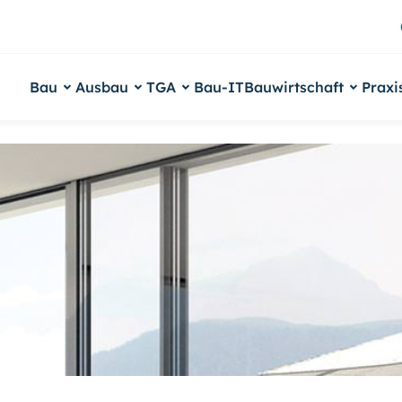
Bau
Ausbau
TGA
Bau-IT
Bauwirtschaft
Praxi