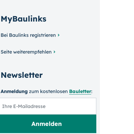
MyBaulinks
Bei Baulinks registrieren
Seite weiterempfehlen
Newsletter
Anmeldung
zum kosten­losen
Bauletter
: