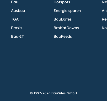
Bau
Hotspots
Ne
Ausbau
Energie sparen
An
TGA
BauDates
Re
Praxis
BroKatDowns
Ko
Bau-IT
BauFeeds
© 1997-2026 BauSites GmbH