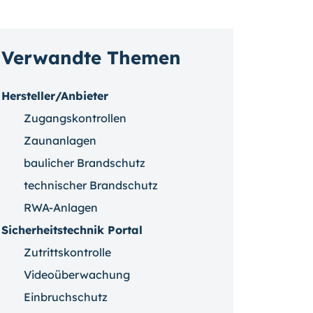
Verwandte Themen
Hersteller/Anbieter
Zugangskontrollen
Zaunanlagen
baulicher Brandschutz
technischer Brandschutz
RWA-Anlagen
Sicherheitstechnik Portal
Zutrittskontrolle
Videoüberwachung
Einbruchschutz