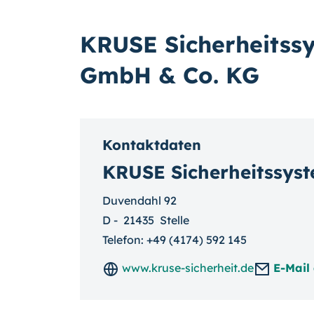
KRUSE Sicherheitss
GmbH & Co. KG
Kontaktdaten
KRUSE Sicherheitssys
Duvendahl 92
D
-
21435
Stelle
Telefon:
+49 (4174) 592 145
www.kruse-sicherheit.de
E-Mail