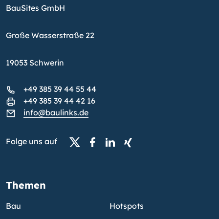
BauSites GmbH
Große Wasserstraße 22
19053 Schwerin
+49 385 39 44 55 44
+49 385 39 44 42 16
info@baulinks.de
Folge uns auf
Themen
Bau
Hotspots