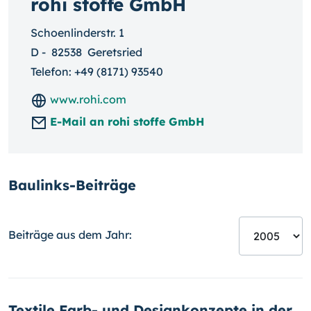
rohi stoffe GmbH
Schoenlinderstr. 1
D
-
82538
Geretsried
Telefon:
+49 (8171) 93540
www.rohi.com
E-Mail an rohi stoffe GmbH
Baulinks-Beiträge
Beiträge aus dem Jahr:
Textile Farb- und Designkonzepte in der