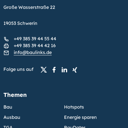
Große Wasserstraße 22
19053 Schwerin
+49 385 39 44 55 44
+49 385 39 44 42 16
info@baulinks.de
Folge uns auf
Themen
Bau
Hotspots
Ausbau
Energie sparen
TGA
BauDates