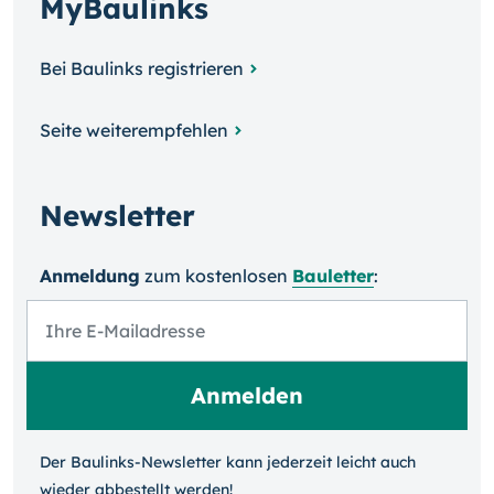
MyBaulinks
Bei Baulinks registrieren
Seite weiterempfehlen
Newsletter
Anmeldung
zum kosten­losen
Bauletter
:
Der Baulinks-Newsletter kann jeder­zeit leicht auch
wieder ab­bestellt werden!