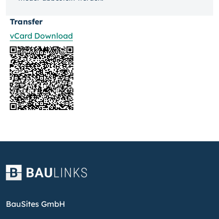
Transfer
vCard Download
BauSites GmbH