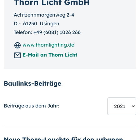
Thorn Licht GmbH
Achtzehnmorgenweg 2-4
D
-
61250
Usingen
Telefon:
+49 (6081) 1026 266
www.thornlighting.de
E-Mail an Thorn Licht
Baulinks-Beiträge
Beiträge aus dem Jahr:
Neue Thorn-Leuchte für den urbanen