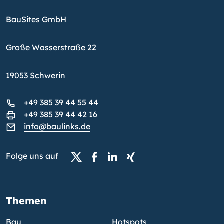
BauSites GmbH
Große Wasserstraße 22
19053 Schwerin
+49 385 39 44 55 44
+49 385 39 44 42 16
info@baulinks.de
Folge uns auf
Themen
Bau
Hotspots