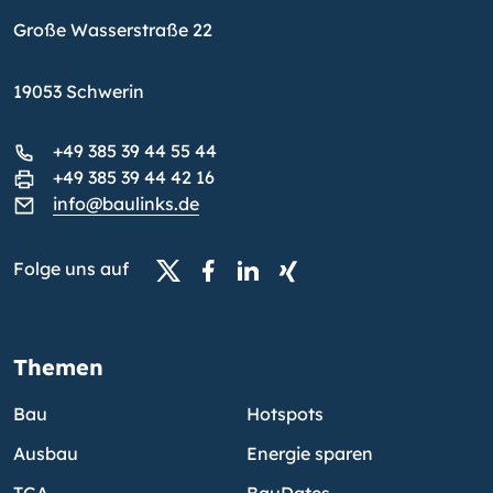
Große Wasserstraße 22
19053 Schwerin
+49 385 39 44 55 44
+49 385 39 44 42 16
info@baulinks.de
Folge uns auf
Themen
Bau
Hotspots
Ausbau
Energie sparen
TGA
BauDates