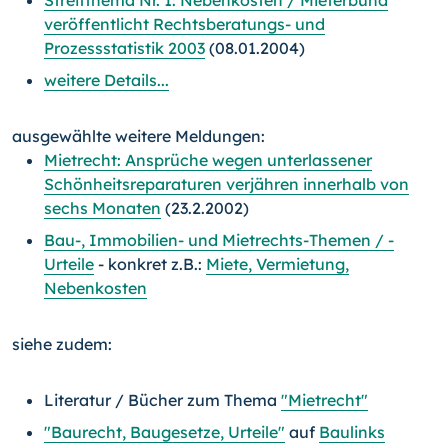
Streitthema Nr. 1: Nebenkosten / Mieterbund
veröffentlicht Rechtsberatungs- und
Prozessstatistik 2003
(08.01.2004)
weitere Details...
ausgewählte weitere Meldungen:
Mietrecht: Ansprüche wegen unterlassener
Schönheitsreparaturen verjähren innerhalb von
sechs Monaten
(23.2.2002)
Bau-, Immobilien- und Mietrechts-Themen / -
Urteile
- konkret z.B.:
Miete, Vermietung,
Nebenkosten
siehe zudem:
Literatur / Bücher zum Thema
"Mietrecht"
"Baurecht, Baugesetze, Urteile"
auf
Baulinks