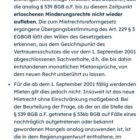
die analog § 539 BGB a.F. bis zu diesem Zeitpunkt
erloschenen Minderungsrechte nicht wieder
aufleben
. Die zum Mietrechtsreformgesetz
ergangene Übergangsbestimmung des Art. 229 § 3
EGBGB läßt den Willen des Gesetzgebers
erkennen, aus dem Gesichtspunkt des
Vertrauensschutzes die vor dem 1. September 2001
abgeschlossenen Sachverhalte, d.h. die bis dahin
entstandenen monatlichen Mietansprüche, von
dem neuen Recht unberührt zu lassen.
Für die ab dem 1. September 2001 fällig werdenden
Mieten gilt dies jedoch nicht. Insoweit ist das neue
Mietrecht ohne Einschränkung maßgebend. Bei
der Beurteilung der Frage, ob der an die Stelle des
§ 539 BGB a.F. getretene § 536b BGB auf Fälle eines
nachträglich aufgetretenen oder bekannt
gewordenen Mangels analog anzuwenden ist, ist
die in dem Regierungsentwurf enthaltene, im