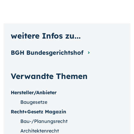
weitere Infos zu...
BGH Bundesgerichtshof
Verwandte Themen
Hersteller/Anbieter
Baugesetze
Recht+Gesetz Magazin
Bau-/Planungsrecht
Architektenrecht