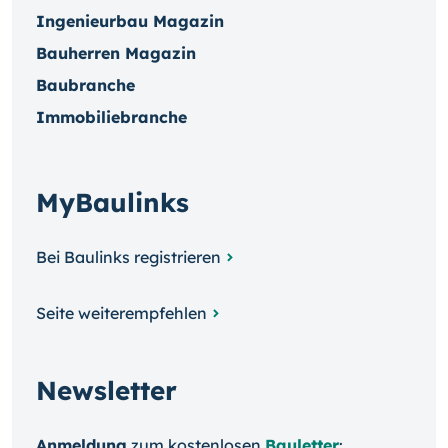
Ingenieurbau Magazin
Bauherren Magazin
Baubranche
Immobiliebranche
MyBaulinks
Bei Baulinks registrieren
Seite weiterempfehlen
Newsletter
Anmeldung
zum kosten­losen
Bauletter
: