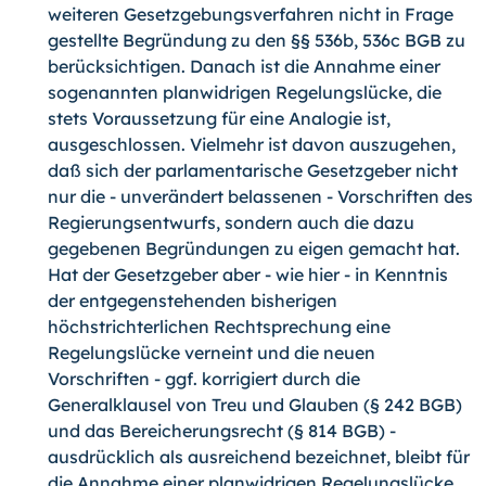
weiteren Gesetzgebungsverfahren nicht in Frage
gestellte Begründung zu den §§ 536b, 536c BGB zu
berücksichtigen. Danach ist die Annahme einer
sogenannten planwidrigen Regelungslücke, die
stets Voraussetzung für eine Analogie ist,
ausgeschlossen. Vielmehr ist davon auszugehen,
daß sich der parlamentarische Gesetzgeber nicht
nur die - unverändert belassenen - Vorschriften des
Regierungsentwurfs, sondern auch die dazu
gegebenen Begründungen zu eigen gemacht hat.
Hat der Gesetzgeber aber - wie hier - in Kenntnis
der entgegenstehenden bisherigen
höchstrichterlichen Rechtsprechung eine
Regelungslücke verneint und die neuen
Vorschriften - ggf. korrigiert durch die
Generalklausel von Treu und Glauben (§ 242 BGB)
und das Bereicherungsrecht (§ 814 BGB) -
ausdrücklich als ausreichend bezeichnet, bleibt für
die Annahme einer planwidrigen Regelungslücke