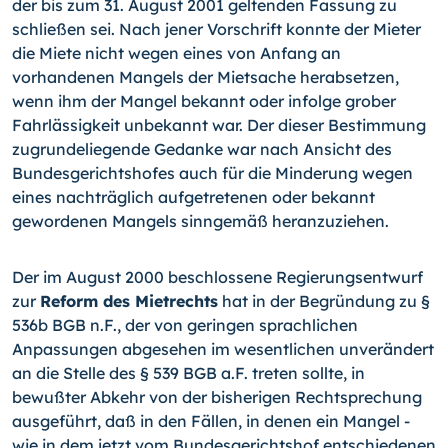
der bis zum 31. August 2001 geltenden Fassung zu
schließen sei. Nach jener Vorschrift konnte der Mieter
die Miete nicht wegen eines von Anfang an
vorhandenen Mangels der Mietsache herabsetzen,
wenn ihm der Mangel bekannt oder infolge grober
Fahrlässigkeit unbekannt war. Der dieser Bestimmung
zugrundeliegende Gedanke war nach Ansicht des
Bundesgerichtshofes auch für die Minderung wegen
eines nachträglich aufgetretenen oder bekannt
gewordenen Mangels sinngemäß heranzuziehen.
Der im August 2000 beschlossene Regierungsentwurf
zur
Reform des Mietrechts
hat in der Begründung zu §
536b BGB n.F., der von geringen sprachlichen
Anpassungen abgesehen im wesentlichen unverändert
an die Stelle des § 539 BGB a.F. treten sollte, in
bewußter Abkehr von der bisherigen Rechtsprechung
ausgeführt, daß in den Fällen, in denen ein Mangel -
wie in dem jetzt vom Bundesgerichtshof entschiedenen