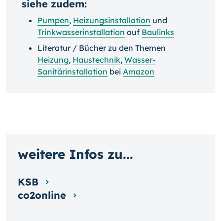
siehe zudem:
Pumpen
,
Heizungsinstallation
und
Trinkwasserinstallation
auf
Baulinks
Literatur / Bücher zu den Themen
Heizung
,
Haustechnik
,
Wasser-
Sanitärinstallation
bei
Amazon
weitere Infos zu...
KSB
co2online