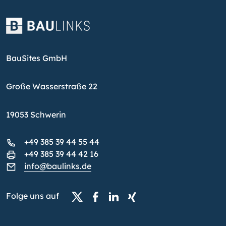
BauSites GmbH
Große Wasserstraße 22
19053 Schwerin
+49 385 39 44 55 44
+49 385 39 44 42 16
info@baulinks.de
Folge uns auf