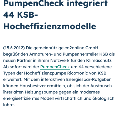
PumpenCheck integriert
44 KSB-
Hocheffizienzmodelle
(15.6.2012) Die gemeinnützige co2online GmbH
begrüßt den Armaturen- und Pumpen­hersteller KSB als
neuen Partner in ihrem Netzwerk für den Klimaschutz.
Ab sofort wird der
PumpenCheck
um 44 verschiedene
Typen der Hocheffizienzpumpe Ricotronic von KSB
erweitert.
Mit dem interaktiven Energiespar-Ratgeber
können Hausbesitzer ermit­teln, ob sich der Austausch
ihrer alten Heizungspumpe gegen ein modernes
energie­effizientes Modell wirtschaftlich und ökologisch
lohnt.