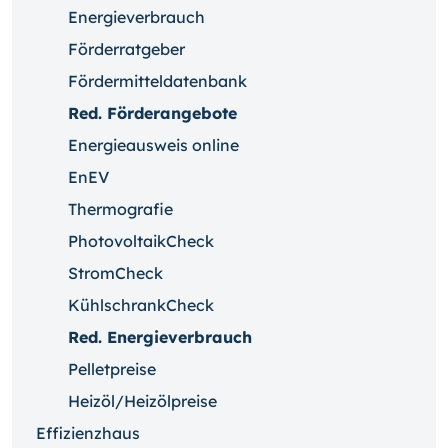
Energieverbrauch
Förderratgeber
Fördermitteldatenbank
Red. Förderangebote
Energieausweis online
EnEV
Thermografie
PhotovoltaikCheck
StromCheck
KühlschrankCheck
Red. Energieverbrauch
Pelletpreise
Heizöl/Heizölpreise
Effizienzhaus