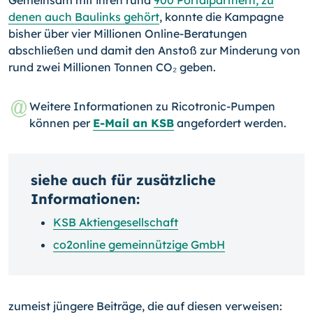
Gemeinsam mit ihren rund
900 Portalpartnern, zu
denen auch Baulinks gehört
, konnte die Kampagne
bisher über vier Millionen Online-Beratungen
abschließen und damit den Anstoß zur Minderung von
rund zwei Millionen Tonnen CO₂ geben.
Weitere Informationen zu Ricotronic-Pumpen
können per
E-Mail an KSB
angefordert werden.
siehe auch für zusätzliche
Informationen:
KSB Aktiengesellschaft
co2online gemeinnützige GmbH
zumeist jüngere Beiträge, die auf diesen verweisen: