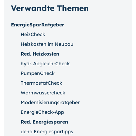
Verwandte Themen
EnergieSparRatgeber
HeizCheck
Heizkosten im Neubau
Red. Heizkosten
hydr. Abgleich-Check
PumpenCheck
ThermostatCheck
Warmwassercheck
Modernisierungsratgeber
EnergieCheck-App
Red. Energiesparen
dena Energiespartipps