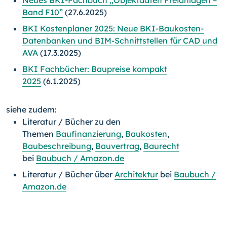
Neues BKI-Fachbuch „Objektdaten Freianlagen –
Band F10”
(27.6.2025)
BKI Kostenplaner 2025: Neue BKI-Baukosten-
Datenbanken und BIM-Schnittstellen für CAD und
AVA
(17.3.2025)
BKI Fachbücher: Baupreise kompakt
2025
(6.1.2025)
siehe zudem:
Literatur / Bücher zu den
Themen
Baufinanzierung
,
Baukosten
,
Baubeschreibung
,
Bauvertrag
,
Baurecht
bei
Baubuch / Amazon.de
Literatur / Bücher über
Architektur
bei
Baubuch /
Amazon.de