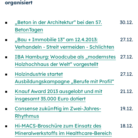
organisiert
„Beton in der Architektur“ bei den 57.
30.12.
BetonTagen
„Bau + Immobilie 13“ am 12.4.2013:
27.12.
Verhandeln - Streit vermeiden - Schlichten
IBA Hamburg: Woodcube als „modernstes
27.12.
Holzhochhaus der Welt“ vorgestellt
Holzindustrie startet
27.12.
Ausbildungskampagne „Berufe mit Profil“
Knauf Award 2013 ausgelobt und mit
21.12.
insgesamt 35.000 Euro dotiert
Consense zukünftig im Zwei-Jahres-
19.12.
Rhythmus
Hi-MACS-Broschüre zum Einsatz des
18.12.
Mineralwerkstoffs im Healthcare-Bereich