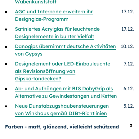
Wabenkunststoff
AGC und Interpane erweitern ihr
17.12.
Designglas-Programm
Satiniertes Acrylglas für leuchtende
17.12.
Designelemente in bunter Vielfalt
Danogips übernimmt deutsche Aktivitäten
10.12.
von Gypsys
Designelement oder LED-Einbauleuchte
7.12.
als Revisionsöffnung von
Gipskartondecken?
Ab- und Aufhängen mit BIS DobyGrip als
6.12.
Alternative zu Gewindestangen und Ketten
Neue Dunstabzugshaubensteuerungen
5.12.
von Winkhaus gemäß DIBt-Richtlinien
Farben - matt, glänzend, vielleicht schützend