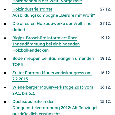
Holzhochhaus der Welt“ vorgestellt
Holzindustrie startet
27.12.
Ausbildungskampagne „Berufe mit Profil“
Die ältesten Holzbauwerke der Welt sind
27.12.
datiert
Rigips-Broschüre informiert über
19.12.
Innendämmung bei einbindenden
Holzbalkendecken
Bodentreppen bei Baumängeln unter den
19.12.
TOP5
Erster Poroton Mauerwerkskongress am
16.12.
7.2.2013
Wienerberger Mauerwerkstage 2013 vom
16.12.
29.1. bis 5.3.
Dachsubstrate in der
15.12.
Düngemittelverordnung 2012: Alt-Tonziegel
ausdrücklich erwünscht