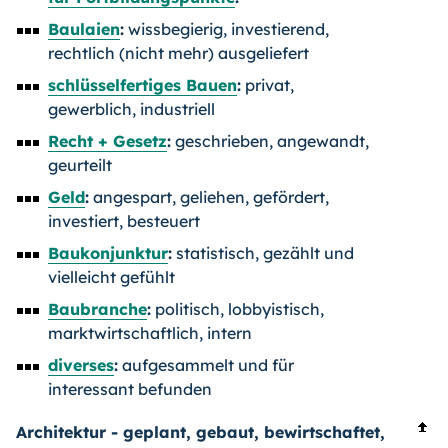
Baulaien
:
wissbegierig, investierend,
rechtlich (nicht mehr) ausgeliefert
schlüsselfertiges Bauen
:
privat,
gewerblich, industriell
Recht + Gesetz
:
geschrieben, angewandt,
geurteilt
Geld
:
angespart, geliehen, gefördert,
investiert, besteuert
Baukonjunktur
:
statistisch, gezählt und
vielleicht gefühlt
Baubranche
:
politisch, lobbyistisch,
marktwirtschaftlich, intern
diverses
:
aufgesammelt und für
interessant befunden
Architektur - geplant, gebaut, bewirtschaftet,