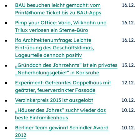
BAU besuchen leicht gemacht: vom
16.12.
Print@home Ticket bis zu BAU-Apps
Pimp your Office: Vario, Wilkhahn und
16.12.
Trilux verlosen ein Sterne-Büro
ifo Architektenumfrage: Leichte
16.12.
Eintrübung des Geschäftsklimas,
Lageurteile dennoch positiv
„Gründach des Jahrzehnts“ ist ein privates
15.12.
„Naherholungsgebiet“ in Karlsruhe
Experiment: Getrenntes Doppelhaus mit
12.12.
geätzter, feuerverzinkter Fassade
Verzinkerpreis 2013 ist ausgelobt
10.12.
„Häuser des Jahres“ sucht wieder das
10.12.
beste Einfamilienhaus
Berliner Team gewinnt Schindler Award
10.12.
2012