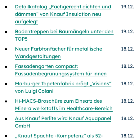
Detailkatalog „Fachgerecht dichten und
19.12.
dämmen“ von Knauf Insulation neu
aufgelegt
Bodentreppen bei Baumängeln unter den
19.12.
TOP5
Neuer Farbtonfächer für metallische
18.12.
Wandgestaltungen
Fassadengarten compact:
18.12.
Fassadenbegrünungssystem für innen
Marburger Tapetenfabrik prägt „Visions“
18.12.
von Luigi Colani
Hi-MACS-Broschüre zum Einsatz des
18.12.
Mineralwerkstoffs im Healthcare-Bereich
Aus Knauf Perlite wird Knauf Aquapanel
18.12.
GmbH
„Knauf Spachtel-Kompetenz“ als 52-
18.12.