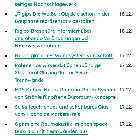
seitiges Nachschlagewerk
„Rigips Die Weiße“: Objekte schon in der
18.12.
Bauphase repräsentativ gestalten
Rigips-Broschüre informiert über
18.12.
anstehende Veränderungen bei
Nachweisverfahren
Neues gläsernes Wandsystem von Schott
17.12.
Rahmenlos wirkend: flächenbündige
17.12.
Structural Glazing-Tür für Feco-
Trennwände
MTS Kubus: Neues Raum-in-Raum-System
17.12.
von Strähle für offene Büroraum-Konzepte
Selbstleuchtendes und schaltbares Glas
17.12.
vom Flachglas MarkenKreis
Optimierte Raumakustik im open space-
17.12.
Büro u.a. mit Trennwänden aus