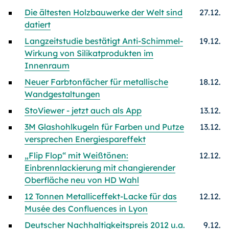
Die ältesten Holzbauwerke der Welt sind
27.12.
datiert
Langzeitstudie bestätigt Anti-Schimmel-
19.12.
Wirkung von Silikatprodukten im
Innenraum
Neuer Farbtonfächer für metallische
18.12.
Wandgestaltungen
StoViewer - jetzt auch als App
13.12.
3M Glashohlkugeln für Farben und Putze
13.12.
versprechen Energiespareffekt
„Flip Flop“ mit Weißtönen:
12.12.
Einbrennlackierung mit changierender
Oberfläche neu von HD Wahl
12 Tonnen Metalliceffekt-Lacke für das
12.12.
Musée des Confluences in Lyon
Deutscher Nachhaltigkeitspreis 2012 u.a.
9.12.