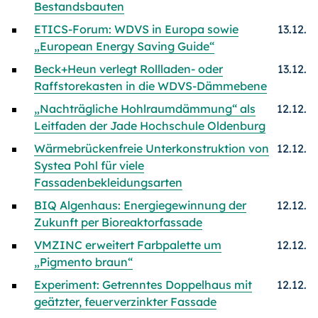
Bestandsbauten
ETICS-Forum: WDVS in Europa sowie
13.12.
„European Energy Saving Guide“
Beck+Heun verlegt Rollladen- oder
13.12.
Raffstorekasten in die WDVS-Dämmebene
„Nachträgliche Hohlraumdämmung“ als
12.12.
Leitfaden der Jade Hochschule Oldenburg
Wärmebrückenfreie Unterkonstruktion von
12.12.
Systea Pohl für viele
Fassadenbekleidungsarten
BIQ Algenhaus: Energiegewinnung der
12.12.
Zukunft per Bioreaktorfassade
VMZINC erweitert Farbpalette um
12.12.
„Pigmento braun“
Experiment: Getrenntes Doppelhaus mit
12.12.
geätzter, feuerverzinkter Fassade