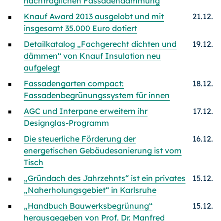
nachträglichen Fassadendämmung
Knauf Award 2013 ausgelobt und mit
21.12.
insgesamt 35.000 Euro dotiert
Detailkatalog „Fachgerecht dichten und
19.12.
dämmen“ von Knauf Insulation neu
aufgelegt
Fassadengarten compact:
18.12.
Fassadenbegrünungssystem für innen
AGC und Interpane erweitern ihr
17.12.
Designglas-Programm
Die steuerliche Förderung der
16.12.
energetischen Gebäudesanierung ist vom
Tisch
„Gründach des Jahrzehnts“ ist ein privates
15.12.
„Naherholungsgebiet“ in Karlsruhe
„Handbuch Bauwerksbegrünung“
15.12.
herausgegeben von Prof. Dr. Manfred