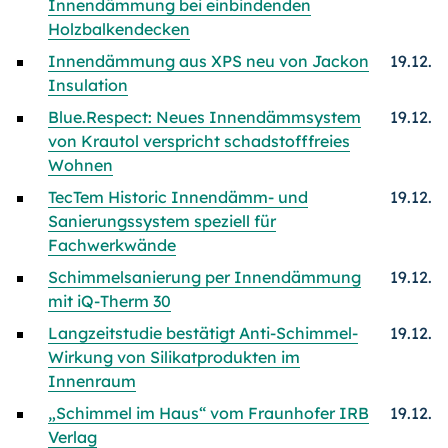
Innendämmung bei einbindenden
Holzbalkendecken
Innendämmung aus XPS neu von Jackon
19.12.
Insulation
Blue.Respect: Neues Innendämmsystem
19.12.
von Krautol verspricht schadstofffreies
Wohnen
TecTem Historic Innendämm- und
19.12.
Sanierungssystem speziell für
Fachwerkwände
Schimmelsanierung per Innendämmung
19.12.
mit iQ-Therm 30
Langzeitstudie bestätigt Anti-Schimmel-
19.12.
Wirkung von Silikatprodukten im
Innenraum
„Schimmel im Haus“ vom Fraunhofer IRB
19.12.
Verlag