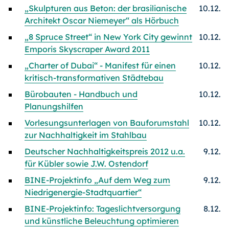
„Skulpturen aus Beton: der brasilianische
10.12.
Architekt Oscar Niemeyer“ als Hörbuch
„8 Spruce Street“ in New York City gewinnt
10.12.
Emporis Skyscraper Award 2011
„Charter of Dubai“ - Manifest für einen
10.12.
kritisch-transformativen Städtebau
Bürobauten - Handbuch und
10.12.
Planungshilfen
Vorlesungsunterlagen von Bauforumstahl
10.12.
zur Nachhaltigkeit im Stahlbau
Deutscher Nachhaltigkeitspreis 2012 u.a.
9.12.
für Kübler sowie J.W. Ostendorf
BINE-Projektinfo „Auf dem Weg zum
9.12.
Niedrigenergie-Stadtquartier“
BINE-Projektinfo: Tageslichtversorgung
8.12.
und künstliche Beleuchtung optimieren