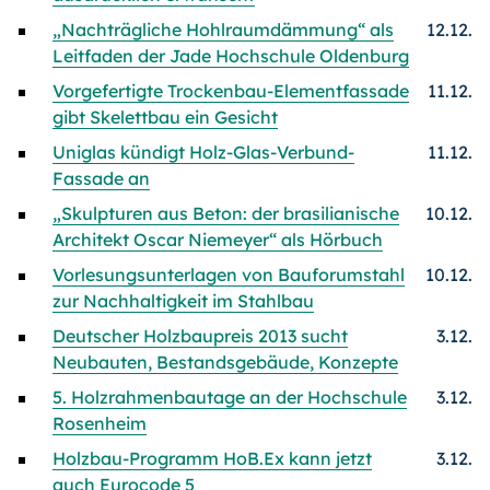
„Nachträgliche Hohlraumdämmung“ als
12.12.
Leitfaden der Jade Hochschule Oldenburg
Vorgefertigte Trockenbau-Elementfassade
11.12.
gibt Skelettbau ein Gesicht
Uniglas kündigt Holz-Glas-Verbund-
11.12.
Fassade an
„Skulpturen aus Beton: der brasilianische
10.12.
Architekt Oscar Niemeyer“ als Hörbuch
Vorlesungsunterlagen von Bauforumstahl
10.12.
zur Nachhaltigkeit im Stahlbau
Deutscher Holzbaupreis 2013 sucht
3.12.
Neubauten, Bestandsgebäude, Konzepte
5. Holzrahmenbautage an der Hochschule
3.12.
Rosenheim
Holzbau-Programm HoB.Ex kann jetzt
3.12.
auch Eurocode 5