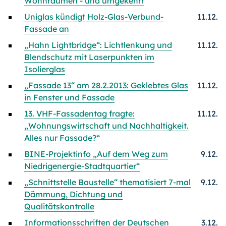
Wohnräumen - und umgekehrt
Uniglas kündigt Holz-Glas-Verbund-
11.12.
Fassade an
„Hahn Lightbridge“: Lichtlenkung und
11.12.
Blendschutz mit Laserpunkten im
Isolierglas
„Fassade 13“ am 28.2.2013: Geklebtes Glas
11.12.
in Fenster und Fassade
13. VHF-Fassadentag fragte:
11.12.
„Wohnungswirtschaft und Nachhaltigkeit.
Alles nur Fassade?“
BINE-Projektinfo „Auf dem Weg zum
9.12.
Niedrigenergie-Stadtquartier“
„Schnittstelle Baustelle“ thematisiert 7-mal
9.12.
Dämmung, Dichtung und
Qualitätskontrolle
Informationsschriften der Deutschen
3.12.