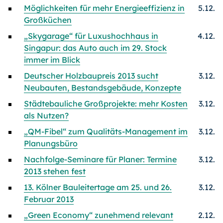
Möglichkeiten für mehr Energieeffizienz in
5.12.
Großküchen
„Skygarage“ für Luxushochhaus in
4.12.
Singapur: das Auto auch im 29. Stock
immer im Blick
Deutscher Holzbaupreis 2013 sucht
3.12.
Neubauten, Bestandsgebäude, Konzepte
Städtebauliche Großprojekte: mehr Kosten
3.12.
als Nutzen?
„QM-Fibel“ zum Qualitäts-Management im
3.12.
Planungsbüro
Nachfolge-Seminare für Planer: Termine
3.12.
2013 stehen fest
13. Kölner Bauleitertage am 25. und 26.
3.12.
Februar 2013
„Green Economy“ zunehmend relevant
2.12.