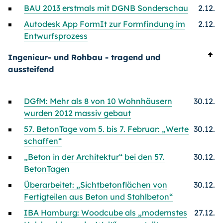
BAU 2013 erstmals mit DGNB Sonderschau
2.12.
Autodesk App FormIt zur Formfindung im
2.12.
Entwurfsprozess
Ingenieur- und Rohbau - tragend und
aussteifend
DGfM: Mehr als 8 von 10 Wohnhäusern
30.12.
wurden 2012 massiv gebaut
57. BetonTage vom 5. bis 7. Februar: „Werte
30.12.
schaffen“
„Beton in der Architektur“ bei den 57.
30.12.
BetonTagen
Überarbeitet: „Sichtbetonflächen von
30.12.
Fertigteilen aus Beton und Stahlbeton“
IBA Hamburg: Woodcube als „modernstes
27.12.