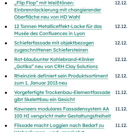
„Flip Flop“ mit Weißtönen:
12.12.
Einbrennlackierung mit changierender
Oberfläche neu von HD Wahl
12 Tonnen Metalliceffekt-Lacke für das
12.12.
Musée des Confluences in Lyon
Schieferfassade mit objektbezogen
12.12.
zugeschnittenen Schiefersteinen
Rot-blaubunter Kohlebrand-Klinker
12.12.
„Gotika“ neu von CRH Clay Solutions
Rheinzink definiert sein Produktsortiment
12.12.
zum 1. Januar 2013 neu
Vorgefertigte Trockenbau-Elementfassade
11.12.
gibt Skelettbau ein Gesicht
Kawneers modulares Fassadensystem AA
11.12.
100 HI verspricht mehr Gestaltungsfreiheit
Flissade macht Loggien nach Bedarf zu
11.12.