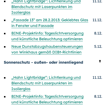
„Hahn Lightbridge“: Lichtlenkung und
11.12.
Blendschutz mit Laserpunkten im
Isolierglas
„Fassade 13“ am 28.2.2013: Geklebtes Glas
11.12.
in Fenster und Fassade
BINE-Projektinfo: Tageslichtversorgung
8.12.
und künstliche Beleuchtung optimieren
Neue Dunstabzugshaubensteuerungen
5.12.
von Winkhaus gemäß DIBt-Richtlinien
Sonnenschutz - außen- oder innenliegend
„Hahn Lightbridge“: Lichtlenkung und
11.12.
Blendschutz mit Laserpunkten im
Isolierglas
BINE-Projektinfo: Tageslichtversorgung
8.12.
und künstliche Beleuchtung optimieren