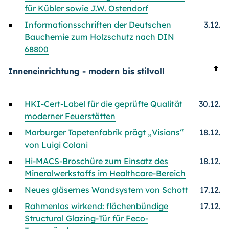
für Kübler sowie J.W. Ostendorf
Informationsschriften der Deutschen
3.12.
Bauchemie zum Holzschutz nach DIN
68800
Inneneinrichtung - modern bis stilvoll
HKI-Cert-Label für die geprüfte Qualität
30.12.
moderner Feuerstätten
Marburger Tapetenfabrik prägt „Visions“
18.12.
von Luigi Colani
Hi-MACS-Broschüre zum Einsatz des
18.12.
Mineralwerkstoffs im Healthcare-Bereich
Neues gläsernes Wandsystem von Schott
17.12.
Rahmenlos wirkend: flächenbündige
17.12.
Structural Glazing-Tür für Feco-