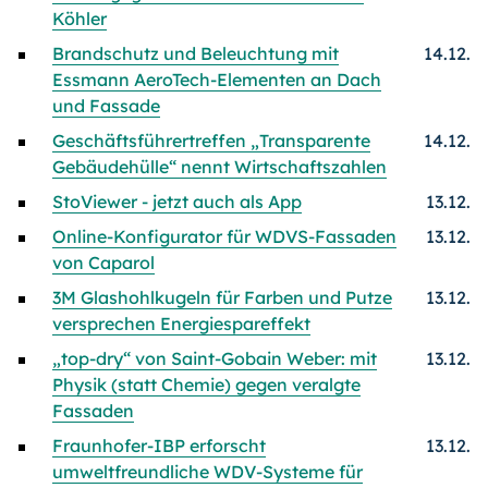
Köhler
Brandschutz und Beleuchtung mit
14.12.
Essmann AeroTech-Elementen an Dach
und Fassade
Geschäftsführertreffen „Transparente
14.12.
Gebäudehülle“ nennt Wirtschaftszahlen
StoViewer - jetzt auch als App
13.12.
Online-Konfigurator für WDVS-Fassaden
13.12.
von Caparol
3M Glashohlkugeln für Farben und Putze
13.12.
versprechen Energiespareffekt
„top-dry“ von Saint-Gobain Weber: mit
13.12.
Physik (statt Chemie) gegen veralgte
Fassaden
Fraunhofer-IBP erforscht
13.12.
umweltfreundliche WDV-Systeme für