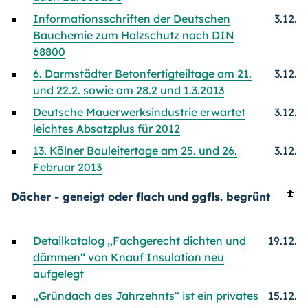
Informationsschriften der Deutschen
3.12.
Bauchemie zum Holzschutz nach DIN
68800
6. Darmstädter Betonfertigteiltage am 21.
3.12.
und 22.2. sowie am 28.2 und 1.3.2013
Deutsche Mauerwerksindustrie erwartet
3.12.
leichtes Absatzplus für 2012
13. Kölner Bauleitertage am 25. und 26.
3.12.
Februar 2013
Dächer - geneigt oder flach und ggfls. begrünt
Detailkatalog „Fachgerecht dichten und
19.12.
dämmen“ von Knauf Insulation neu
aufgelegt
„Gründach des Jahrzehnts“ ist ein privates
15.12.