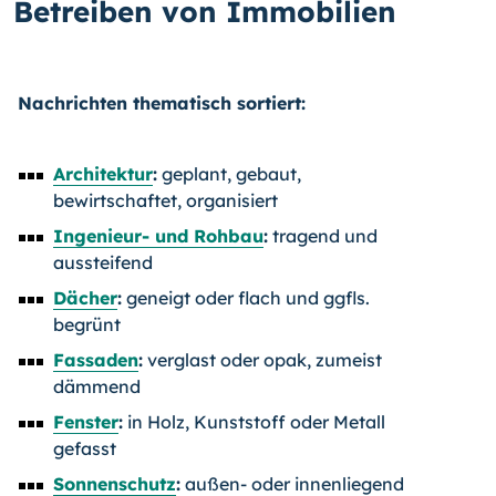
Betreiben von Immobilien
Nachrichten thematisch sortiert:
Architektur
:
geplant, gebaut,
bewirtschaftet, organisiert
Ingenieur- und Rohbau
:
tragend und
aussteifend
Dächer
:
geneigt oder flach und ggfls.
begrünt
Fassaden
:
verglast oder opak, zumeist
dämmend
Fenster
:
in Holz, Kunststoff oder Metall
gefasst
Sonnenschutz
:
außen- oder innenliegend