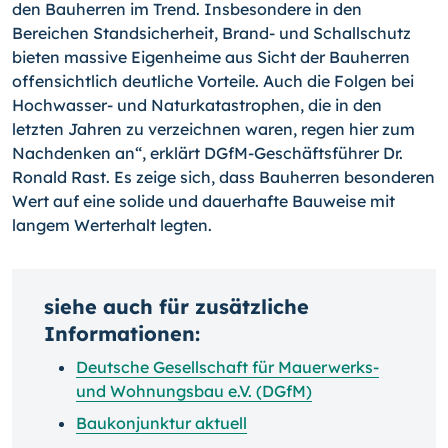
den Bauherren im Trend. Insbe­sondere in den
Bereichen Standsicherheit, Brand- und Schallschutz
bieten massive Ei­genheime aus Sicht der Bauherren
offensichtlich deutliche Vorteile. Auch die Folgen bei
Hochwasser- und Naturkatastrophen, die in den
letzten Jahren zu verzeichnen waren, regen hier zum
Nachdenken an“, erklärt DGfM-Geschäftsführer Dr.
Ronald Rast. Es zeige sich, dass Bauherren besonderen
Wert auf eine solide und dauerhafte Bau­weise mit
langem Werterhalt legten.
siehe auch für zusätzliche
Informationen:
Deutsche Gesellschaft für Mauerwerks-
und Wohnungsbau e.V. (DGfM)
Baukonjunktur aktuell