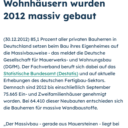
Wohnhäusern wurden
2012 massiv gebaut
(30.12.2012) 85,1 Prozent aller privaten Bauherren in
Deutschland setzen beim Bau ihres Eigenheimes auf
die Massivbauweise - das meldet die Deutsche
Gesellschaft für Mauerwerks- und Wohnungsbau
(DGfM).
Der Fachverband beruft sich dabei auf das
Statistische Bundesamt (Destatis)
und auf aktuelle
Erhebungen des deutschen Fertig­bau-Sektors.
Demnach sind 2012 bis einschließlich September
75.665 Ein- und Zwei­familienhäuser genehmigt
worden. Bei 64.410 dieser Neubauten entschieden sich
die Bauherren für massive Wandbaustoffe.
„Der Massivbau - gerade aus Mauersteinen - liegt bei