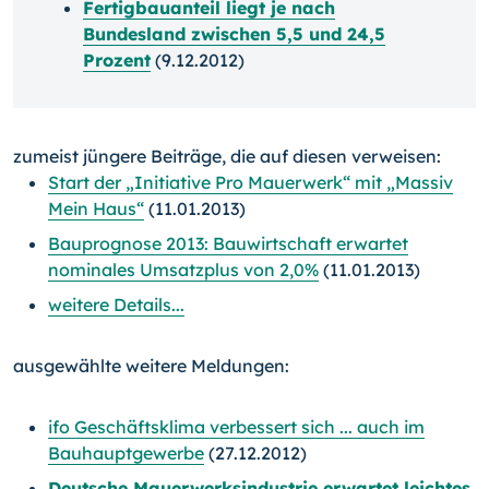
Fertigbauanteil liegt je nach
Bundesland zwischen 5,5 und 24,5
Prozent
(9.12.2012)
zumeist jüngere Beiträge, die auf diesen verweisen:
Start der „Initiative Pro Mauerwerk“ mit „Massiv
Mein Haus“
(11.01.2013)
Bauprognose 2013: Bauwirtschaft erwartet
nominales Umsatzplus von 2,0%
(11.01.2013)
weitere Details...
ausgewählte weitere Meldungen:
ifo Geschäftsklima verbessert sich ... auch im
Bauhauptgewerbe
(27.12.2012)
Deutsche Mauerwerksindustrie erwartet leichtes