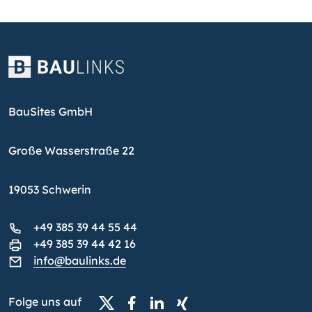
BauSites GmbH
Große Wasserstraße 22
19053 Schwerin
+49 385 39 44 55 44
+49 385 39 44 42 16
info@baulinks.de
Folge uns auf