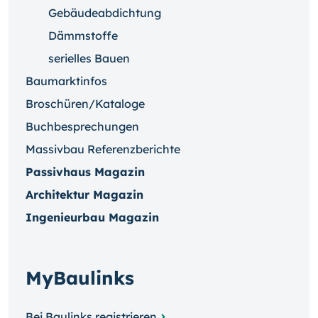
Gebäudeabdichtung
Dämmstoffe
serielles Bauen
Baumarktinfos
Broschüren/Kataloge
Buchbesprechungen
Massivbau Referenzberichte
Passivhaus Magazin
Architektur Magazin
Ingenieurbau Magazin
MyBaulinks
Bei Baulinks registrieren