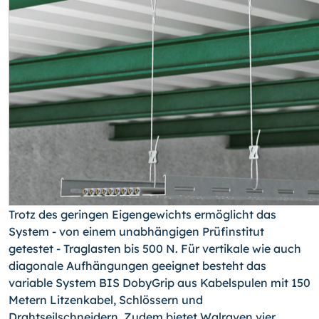
Trotz des geringen Eigengewichts ermöglicht das
System - von einem unabhängigen Prüfinstitut
getestet - Traglasten bis 500 N. Für vertikale wie auch
diagonale Aufhän­gungen geeignet besteht das
variable System BIS DobyGrip aus Kabelspulen mit 150
Metern Litzenkabel, Schlössern und
Drahtseilschneidern. Zudem bietet Walraven vier