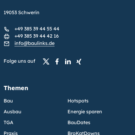
19053 Schwerin
+49 385 39 44 55 44
+49 385 39 44 42 16
info@baulinks.de
Folge uns auf
Themen
Bau
Hotspots
Ausbau
Energie sparen
TGA
BauDates
Praxis
BroKatDowns