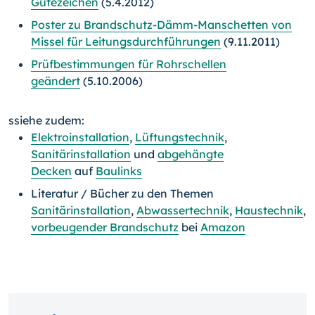
Gütezeichen
(5.4.2012)
Poster zu Brandschutz-Dämm-Manschetten von
Missel für Leitungsdurchführungen
(9.11.2011)
Prüfbestimmungen für Rohrschellen
geändert
(5.10.2006)
ssiehe zudem:
Elektroinstallation
,
Lüftungstechnik
,
Sanitärinstallation
und
abgehängte
Decken
auf
Baulinks
Literatur / Bücher zu den Themen
Sanitärinstallation
,
Abwassertechnik
,
Haustechnik
,
vorbeugender Brandschutz
bei
Amazon