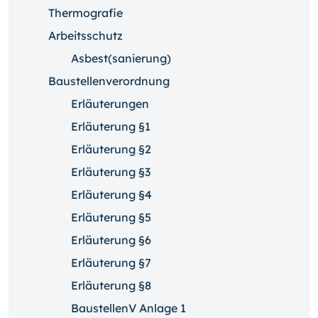
Thermografie
Arbeitsschutz
Asbest(sanierung)
Baustellenverordnung
Erläuterungen
Erläuterung §1
Erläuterung §2
Erläuterung §3
Erläuterung §4
Erläuterung §5
Erläuterung §6
Erläuterung §7
Erläuterung §8
BaustellenV Anlage 1