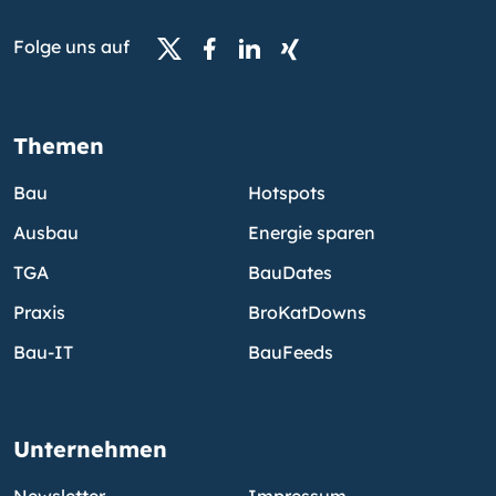
Folge uns auf
Themen
Bau
Hotspots
Ausbau
Energie sparen
TGA
BauDates
Praxis
BroKatDowns
Bau-IT
BauFeeds
Unternehmen
Newsletter
Impressum