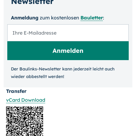
Newsletter
Anmeldung
zum kosten­losen
Bauletter
:
Der Baulinks-Newsletter kann jeder­zeit leicht auch
wieder ab­bestellt werden!
Transfer
vCard Download