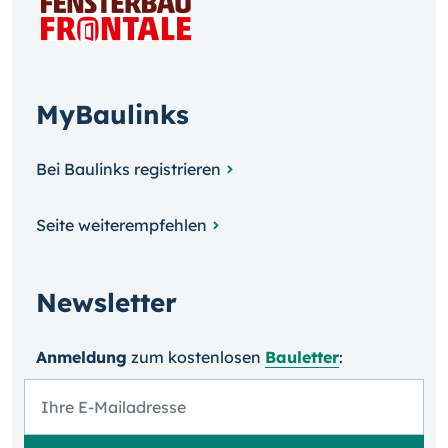
MyBaulinks
Bei Baulinks registrieren
Seite weiterempfehlen
Newsletter
Anmeldung
zum kosten­losen
Bauletter
: