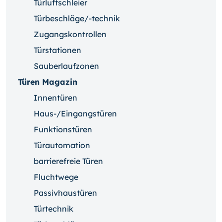
Türluftschleier
Türbeschläge/-technik
Zugangskontrollen
Türstationen
Sauberlaufzonen
Türen Magazin
Innentüren
Haus-/Eingangstüren
Funktionstüren
Türautomation
barrierefreie Türen
Fluchtwege
Passivhaustüren
Türtechnik