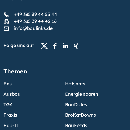
+49 385 39 44 55 44
+49 385 39 44 42 16
info@baulinks.de
Folge uns auf
Themen
Bau
Hotspots
Ausbau
Energie sparen
TGA
BauDates
Praxis
BroKatDowns
Bau-IT
BauFeeds