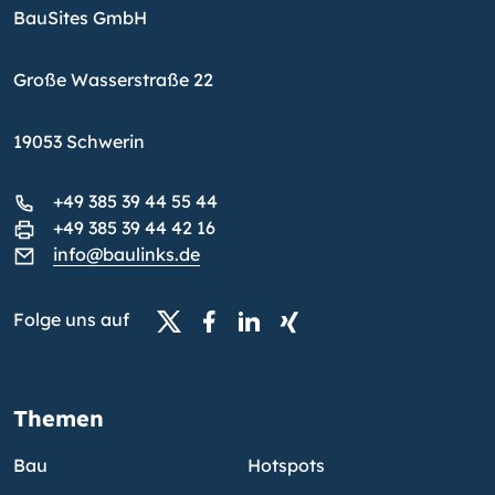
BauSites GmbH
Große Wasserstraße 22
19053 Schwerin
+49 385 39 44 55 44
+49 385 39 44 42 16
info@baulinks.de
Folge uns auf
Themen
Bau
Hotspots