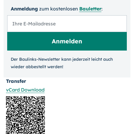
Anmeldung
zum kosten­losen
Bauletter
:
Der Baulinks-Newsletter kann jeder­zeit leicht auch
wieder ab­bestellt werden!
Transfer
vCard Download