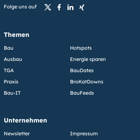
Folge uns auf
Themen
Bau
Hotspots
Ausbau
Energie sparen
TGA
BauDates
Praxis
BroKatDowns
Bau-IT
BauFeeds
Unternehmen
Newsletter
Impressum