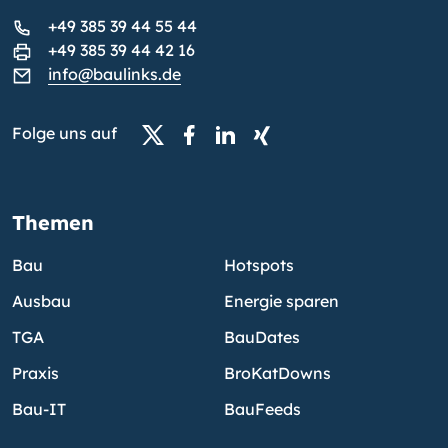
+49 385 39 44 55 44
+49 385 39 44 42 16
info@baulinks.de
Folge uns auf
Themen
Bau
Hotspots
Ausbau
Energie sparen
TGA
BauDates
Praxis
BroKatDowns
Bau-IT
BauFeeds