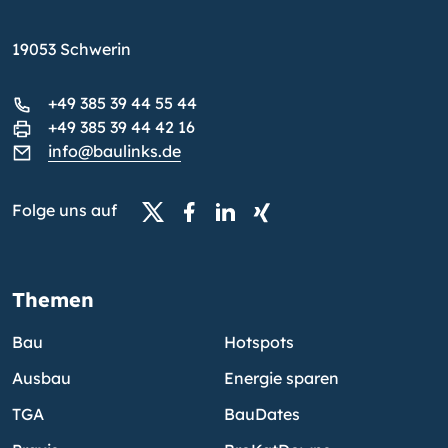
19053 Schwerin
+49 385 39 44 55 44
+49 385 39 44 42 16
info@baulinks.de
Folge uns auf
Themen
Bau
Hotspots
Ausbau
Energie sparen
TGA
BauDates