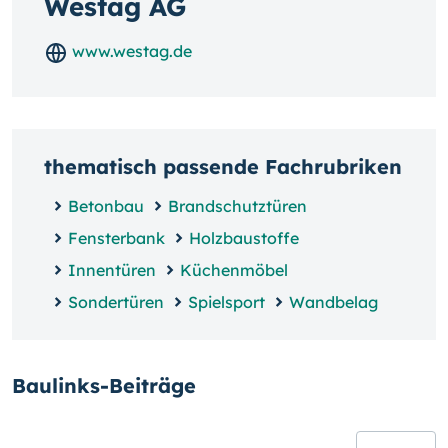
Westag AG
www.westag.de
thematisch passende Fachrubriken
Betonbau
Brandschutztüren
Fensterbank
Holzbaustoffe
Innentüren
Küchenmöbel
Sondertüren
Spielsport
Wandbelag
Baulinks-Beiträge