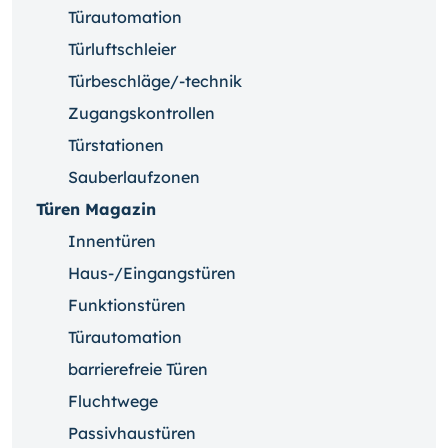
Türautomation
Türluftschleier
Türbeschläge/-technik
Zugangskontrollen
Türstationen
Sauberlaufzonen
Türen Magazin
Innentüren
Haus-/Eingangstüren
Funktionstüren
Türautomation
barrierefreie Türen
Fluchtwege
Passivhaustüren