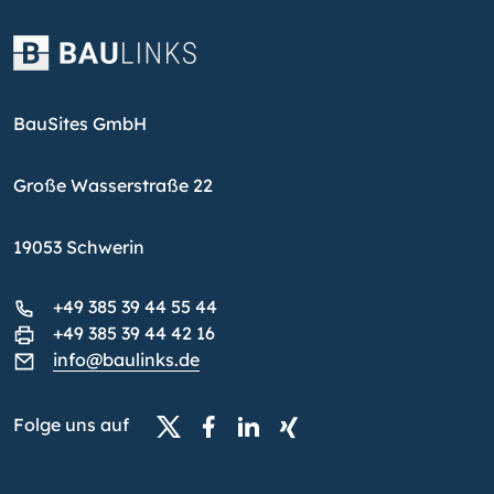
BauSites GmbH
Große Wasserstraße 22
19053 Schwerin
+49 385 39 44 55 44
+49 385 39 44 42 16
info@baulinks.de
Folge uns auf