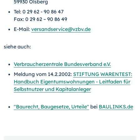
59930 Olsberg
Tel: 0 29 62 - 90 86 47
Fax: 0 29 62 – 90 86 49
E-Mail:
versandservice@vzbv.de
siehe auch:
Verbraucherzentrale Bundesverband e.V.
Meldung vom 14.2.2002:
STIFTUNG WARENTEST:
Handbuch Eigentumswohnungen - Leitfaden für
Selbstnutzer und Kapitalanleger
"Baurecht, Baugesetze, Urteile"
bei
BAULINKS.de