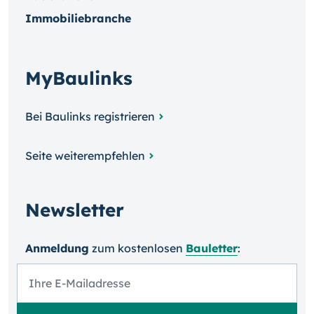
Immobiliebranche
MyBaulinks
Bei Baulinks registrieren
Seite weiterempfehlen
Newsletter
Anmeldung
zum kosten­losen
Bauletter
: