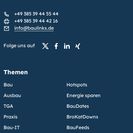
+49 385 39 44 55 44
+49 385 39 44 42 16
info@baulinks.de
Folge uns auf
Themen
Bau
Hotspots
Ausbau
Energie sparen
TGA
BauDates
Praxis
BroKatDowns
Bau-IT
BauFeeds