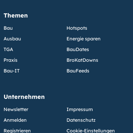
Themen
Bau
Hotspots
Ausbau
Energie sparen
TGA
BauDates
Praxis
BroKatDowns
Bau-IT
BauFeeds
Unternehmen
Newsletter
Impressum
Anmelden
Datenschutz
Registrieren
Cookie-Einstellungen