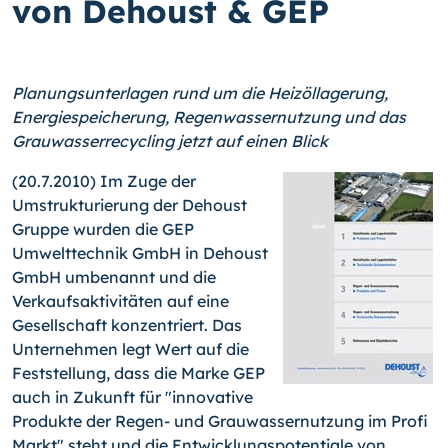
von Dehoust & GEP
Planungsunterlagen rund um die Heizöllagerung,
Energiespeicherung, Regenwassernutzung und das
Grauwasserrecycling jetzt auf einen Blick
(20.7.2010) Im Zuge der
Umstrukturierung der Dehoust
Gruppe wurden die GEP
Umwelttechnik GmbH in Dehoust
GmbH umbenannt und die
Verkaufsaktivitäten auf eine
Gesellschaft konzentriert. Das
Unternehmen legt Wert auf die
Feststellung, dass die Marke GEP
auch in Zukunft für "innovative
Produkte der Regen- und Grauwassernutzung im Profi
Markt" steht und die Entwicklungspotentiale von