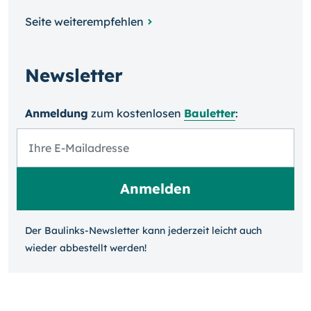
Seite weiterempfehlen
Newsletter
Anmeldung
zum kosten­losen
Bauletter
:
Der Baulinks-Newsletter kann jeder­zeit leicht auch
wieder ab­bestellt werden!