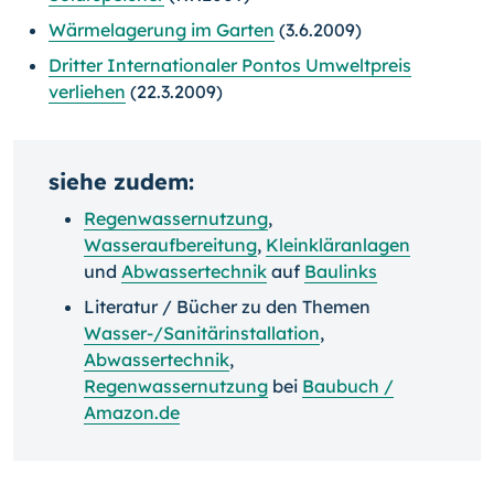
Wärmelagerung im Garten
(3.6.2009)
Dritter Internationaler Pontos Umweltpreis
verliehen
(22.3.2009)
siehe zudem:
Regenwassernutzung
,
Wasseraufbereitung
,
Kleinkläranlagen
und
Abwassertechnik
auf
Baulinks
Literatur / Bücher zu den Themen
Wasser-/Sanitärinstallation
,
Abwassertechnik
,
Regenwassernutzung
bei
Baubuch /
Amazon.de