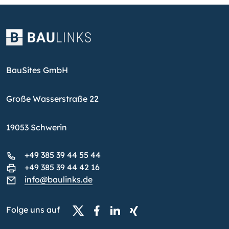
BauSites GmbH
Große Wasserstraße 22
19053 Schwerin
+49 385 39 44 55 44
+49 385 39 44 42 16
info@baulinks.de
Folge uns auf