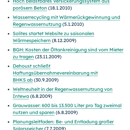
Hoch belastbares Versickerungssystem aus
porösem Beton
(18.1.2010)
Wasserrecycling mit Wärmerückgewinnung und
Regenwassernutzung
(5.1.2010)
Solites startet Website zu saisonalen
Wärmespeichern
(8.12.2009)
BGH: Kosten der Öltankreinigung sind vom Mieter
zu tragen
(23.11.2009)
Dehoust schließt
Haftungsübernahmevereinbarung mit
BHKS ab
(30.9.2009)
Weltneuheit in der Regenwassernutzung von
Intewa
(6.8.2009)
Grauwasser: 600 bis 13.500 Liter pro Tag zweimal
nutzen und sparen
(6.8.2009)
Planungsleitfaden: Be- und Entladung großer
Solarspeicher
(7.7.2009)