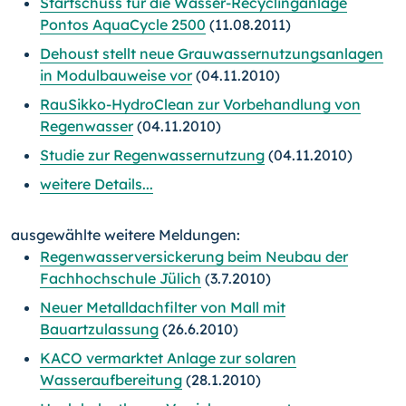
Startschuss für die Wasser-Recyclinganlage
Pontos AquaCycle 2500
(11.08.2011)
Dehoust stellt neue Grauwassernutzungsanlagen
in Modulbauweise vor
(04.11.2010)
RauSikko-HydroClean zur Vorbehandlung von
Regenwasser
(04.11.2010)
Studie zur Regenwassernutzung
(04.11.2010)
weitere Details...
ausgewählte weitere Meldungen:
Regenwasserversickerung beim Neubau der
Fachhochschule Jülich
(3.7.2010)
Neuer Metalldachfilter von Mall mit
Bauartzulassung
(26.6.2010)
KACO vermarktet Anlage zur solaren
Wasseraufbereitung
(28.1.2010)