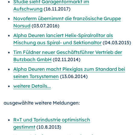
Studie sieht Garagentormarkt im
Aufschwung
(16.11.2017)
Novoferm übernimmt die französische Gruppe
Norsud
(03.07.2016)
Alpha Deuren lanciert Helix-Spiralrolltor als
Mischung aus Spiral- und Sektionaltor
(04.03.2015)
Tim Füldner neuer Geschäftsführer Vertrieb der
Butzbach GmbH
(02.11.2014)
Alpha Deuren macht Plexiglas zum Standard bei
seinen Torsystemen
(13.06.2014)
weitere Details...
ausgewählte weitere Meldungen:
R+T und Torindustrie optimistisch
gestimmt
(10.8.2013)