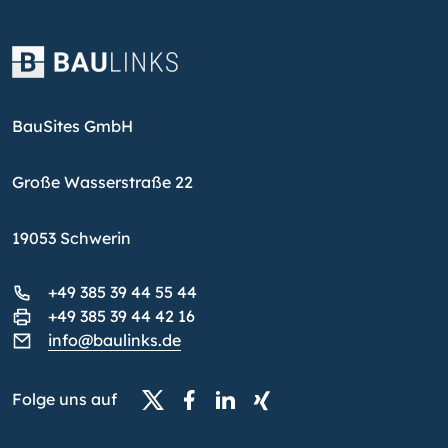
BauSites GmbH
Große Wasserstraße 22
19053 Schwerin
+49 385 39 44 55 44
+49 385 39 44 42 16
info@baulinks.de
Folge uns auf