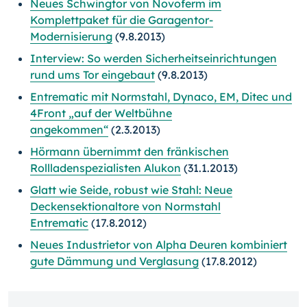
Neues Schwingtor von Novoferm im
Komplettpaket für die Garagentor-
Modernisierung
(9.8.2013)
Interview: So werden Sicherheitseinrichtungen
rund ums Tor eingebaut
(9.8.2013)
Entrematic mit Normstahl, Dynaco, EM, Ditec und
4Front „auf der Weltbühne
angekommen“
(2.3.2013)
Hörmann übernimmt den fränkischen
Rollladenspezialisten Alukon
(31.1.2013)
Glatt wie Seide, robust wie Stahl: Neue
Deckensektionaltore von Normstahl
Entrematic
(17.8.2012)
Neues Industrietor von Alpha Deuren kombiniert
gute Dämmung und Verglasung
(17.8.2012)