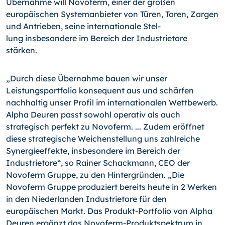
Übernahme will Novo­ferm, einer der großen
europäischen Systemanbieter von Tü­ren, Toren, Zargen
und Antrieben, seine internationale Stel­
lung insbesondere im Bereich der Industrietore
stärken.
„Durch diese Übernahme bauen wir unser
Leistungsportfolio konsequent aus und schärfen
nachhaltig unser Profil im inter­nationalen Wettbewerb.
Alpha Deuren passt sowohl operativ als auch
strategisch perfekt zu Novoferm. ... Zudem eröffnet
diese strategische Weichenstellung uns zahlreiche
Synergie­effekte, insbesondere im Bereich der
Industrietore“, so Rainer Schackmann, CEO der
Novoferm Gruppe, zu den Hintergründen. „Die
Novoferm Gruppe produziert bereits heute in 2 Werken
in den Niederlanden Industrietore für den
europäischen Markt. Das Produkt-Portfolio von Alpha
Deuren ergänzt das Novoferm-Produktspektrum in