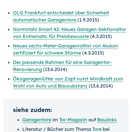
OLG Frankfurt entscheidet über Sicherheit
automatischer Garagentore
(1.9.2015)
Normstahl Smart 42: Neues Garagen-Sektionaltor
von Entrematic für Preisbewusste
(4.3.2015)
Neues sechs-Meter-Garagenrolltor von Alukon
zertifiziert für schwere Stürme
(4.3.2015)
Der passende Rahmen für eine Garagentor-
Renovierung
(13.6.2014)
Ökogaragenlüfter von Zapf nutzt Windkraft zum
Wohl von Auto und Bausubstanz
(13.6.2014)
siehe zudem:
Garagentore
im
Tor-Magazin
auf
Baulinks
Literatur / Bücher zum Thema
Tore
bei