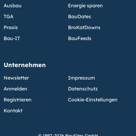
Ausbau
Energie sparen
TGA
BauDates
Praxis
BroKatDowns
Bau-IT
BauFeeds
Unternehmen
Newsletter
Impressum
Anmelden
Datenschutz
Registrieren
Cookie-Einstellungen
Kontakt
© 1997-2026 BauSites GmbH