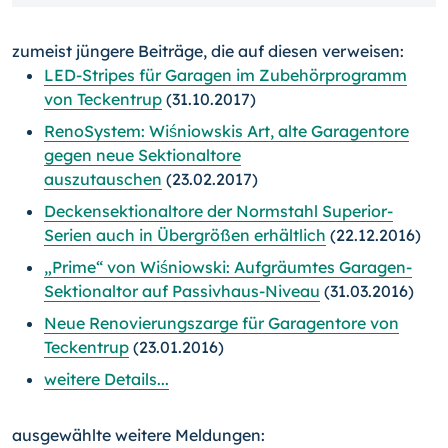
zumeist jüngere Beiträge, die auf diesen verweisen:
LED-Stripes für Garagen im Zubehörprogramm
von Teckentrup
(31.10.2017)
RenoSystem: Wiśniowskis Art, alte Garagentore
gegen neue Sektionaltore
auszutauschen
(23.02.2017)
Deckensektionaltore der Normstahl Superior-
Serien auch in Übergrößen erhältlich
(22.12.2016)
„Prime“ von Wiśniowski: Aufgräumtes Garagen-
Sektionaltor auf Passivhaus-Niveau
(31.03.2016)
Neue Renovierungszarge für Garagentore von
Teckentrup
(23.01.2016)
weitere Details...
ausgewählte weitere Meldungen: