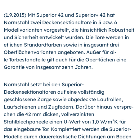
(1.9.2015) Mit Superior 42 und Superior+ 42 hat
Normstahl zwei Deckensektionaltore in 5 bzw. 6
Modellvarianten vorge­stellt, die hinsichtlich Robustheit
und Sicherheit entwickelt wurden. Die Tore werden in
etlichen Standardfarben sowie in insgesamt drei
Oberflächenvarianten angeboten. Außer für al­
le Torbestandteile gilt auch für die Oberflächen eine
Garantie von insgesamt zehn Jahren.
Normstahl setzt bei den Superior-
Deckensektionaltoren auf eine vollständig
geschlossene Zarge sowie abgedeckte Lauf­rollen,
Laufschienen und Zugfedern. Darüber hinaus verspre­
chen die 42 mm dicken, vollverzinkten
Stahlblechpaneele ei­nen U-Wert von 1,0 W/m²K für
das eingebaute Tor. Komplet­tiert werden die Superior-
Modelle durch dauerelastische Dichtungen am Boden