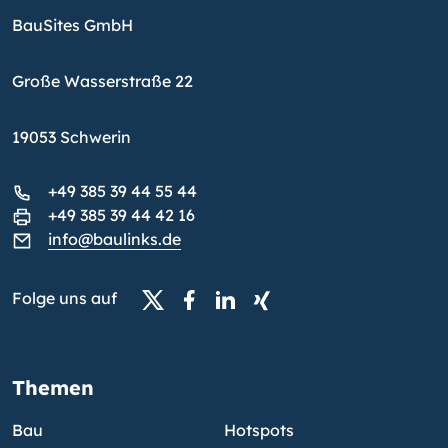
BauSites GmbH
Große Wasserstraße 22
19053 Schwerin
+49 385 39 44 55 44
+49 385 39 44 42 16
info@baulinks.de
Folge uns auf
Themen
Bau
Hotspots