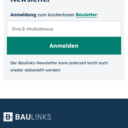
Anmeldung
zum kosten­losen
Bauletter
:
Der Baulinks-Newsletter kann jeder­zeit leicht auch
wieder ab­bestellt werden!