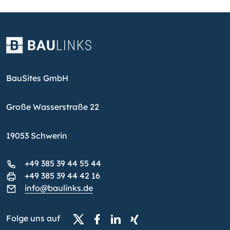
BauSites GmbH
Große Wasserstraße 22
19053 Schwerin
+49 385 39 44 55 44
+49 385 39 44 42 16
info@baulinks.de
Folge uns auf