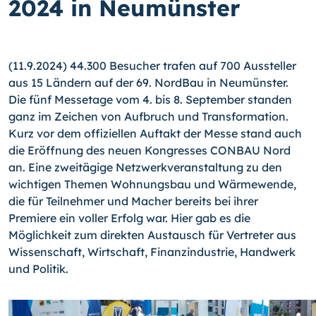
2024 in Neumünster
(11.9.2024) 44.300 Besucher trafen auf 700 Aussteller
aus 15 Ländern auf der 69. NordBau in Neumünster.
Die fünf Messetage vom 4. bis 8. September standen
ganz im Zeichen von Aufbruch und Transformation.
Kurz vor dem offiziellen Auftakt der Messe stand auch
die Eröffnung des neuen Kongresses CONBAU Nord
an. Eine zweitägige Netzwerkveranstaltung zu den
wichtigen Themen Wohnungsbau und Wärmewende,
die für Teilnehmer und Macher bereits bei ihrer
Premiere ein voller Erfolg war. Hier gab es die
Möglichkeit zum direkten Austausch für Vertreter aus
Wissenschaft, Wirtschaft, Finanzindustrie, Handwerk
und Politik.