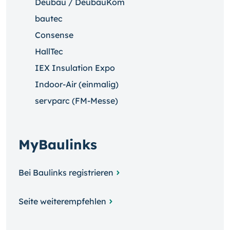
Deubau / DeubauKom
bautec
Consense
HallTec
IEX Insulation Expo
Indoor-Air (einmalig)
servparc (FM-Messe)
MyBaulinks
Bei Baulinks registrieren
Seite weiterempfehlen