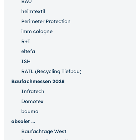
BAU
heimtextil
Perimeter Protection
imm cologne
R+T
eltefa
ISH
RATL (Recycling Tiefbau)
Baufachmessen 2028
Infratech
Domotex
bauma
obsolet ...
Baufachtage West