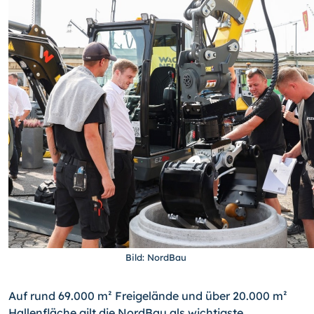
Bild: NordBau
Auf rund 69.000 m² Freigelände und über 20.000 m²
Hallenfläche gilt die NordBau als wichtigste