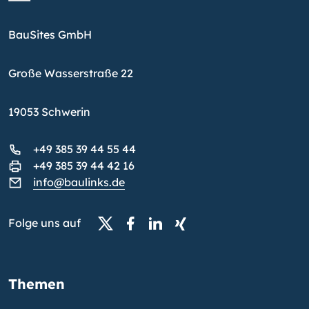
BauSites GmbH
Große Wasserstraße 22
19053 Schwerin
+49 385 39 44 55 44
+49 385 39 44 42 16
info@baulinks.de
Folge uns auf
Themen