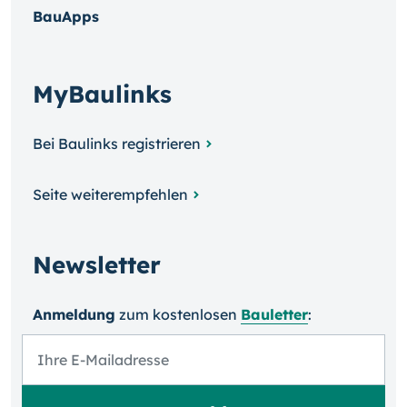
BauApps
MyBaulinks
Bei Baulinks registrieren
Seite weiterempfehlen
Newsletter
Anmeldung
zum kosten­losen
Bauletter
: