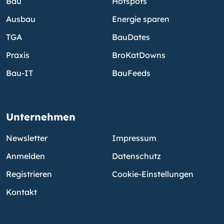
Bau
Hotspots
Ausbau
Energie sparen
TGA
BauDates
Praxis
BroKatDowns
Bau-IT
BauFeeds
Unternehmen
Newsletter
Impressum
Anmelden
Datenschutz
Registrieren
Cookie-Einstellungen
Kontakt