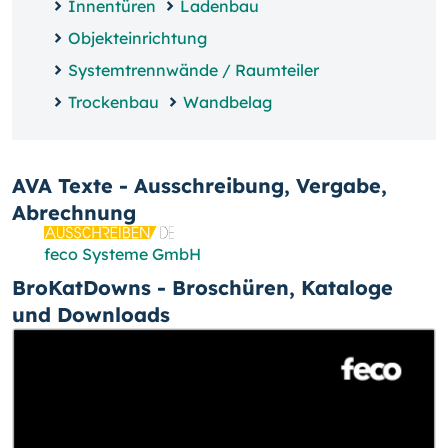
Innentüren
Ladenbau
Objekteinrichtung
Systemtrennwände / Raumteiler
Trockenbau
Wandbelag
AVA Texte - Ausschreibung, Vergabe,
Abrechnung
feco Systeme GmbH
BroKatDowns - Broschüren, Kataloge
und Downloads