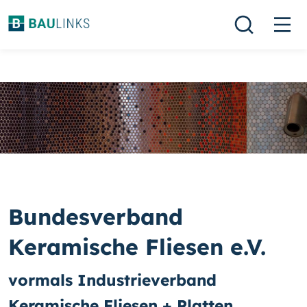
Bundesverband
Keramische Fliesen e.V.
vormals Industrieverband
Keramische Fliesen + Platten