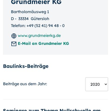
Grundmeier KG
Bartholomäusweg 1
D
-
33334
Gütersloh
Telefon:
+49 (52 41) 94 48 - 0
www.grundmeierkg.de
E-Mail an Grundmeier KG
Baulinks-Beiträge
Beiträge aus dem Jahr:
Seminare zum Thema Nullschwelle am