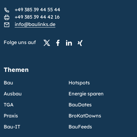
+49 385 39 44 55 44
+49 385 39 44 42 16
info@baulinks.de
Folge uns auf
Themen
Bau
Hotspots
Ausbau
Energie sparen
TGA
BauDates
Praxis
BroKatDowns
Bau-IT
BauFeeds