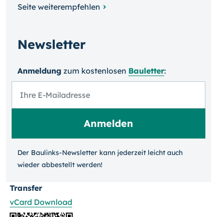
Seite weiterempfehlen
Newsletter
Anmeldung
zum kosten­losen
Bauletter
:
Der Baulinks-Newsletter kann jeder­zeit leicht auch
wieder ab­bestellt werden!
Transfer
vCard Download