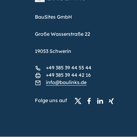
BauSites GmbH
Große Wasserstraße 22
19053 Schwerin
+49 385 39 44 55 44
+49 385 39 44 42 16
info@baulinks.de
Folge uns auf