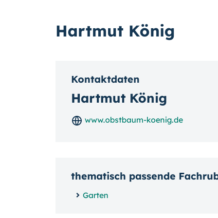
Hartmut König
Kontaktdaten
Hartmut König
www.obstbaum-koenig.de
thematisch passende Fachru
Garten