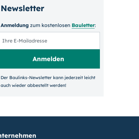
Newsletter
Anmeldung
zum kosten­losen
Bauletter
:
Der Baulinks-Newsletter kann jeder­zeit leicht
auch wieder ab­bestellt werden!
nternehmen