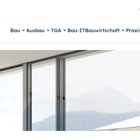
Bau
Ausbau
TGA
Bau-IT
Bauwirtschaft
Praxi