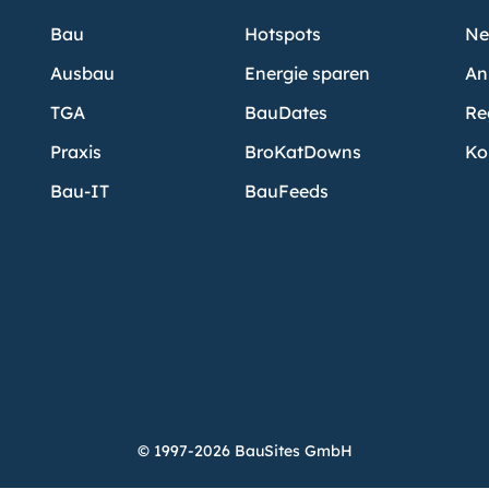
Bau
Hotspots
Ne
Ausbau
Energie sparen
An
TGA
BauDates
Re
Praxis
BroKatDowns
Ko
Bau-IT
BauFeeds
© 1997-2026 BauSites GmbH