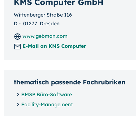
KMS Computer GmbH
Wittenberger Straße 116
D
-
01277
Dresden
www.gebman.com
E-Mail an KMS Computer
thematisch passende Fachrubriken
BMSP Büro-Software
Facility-Management