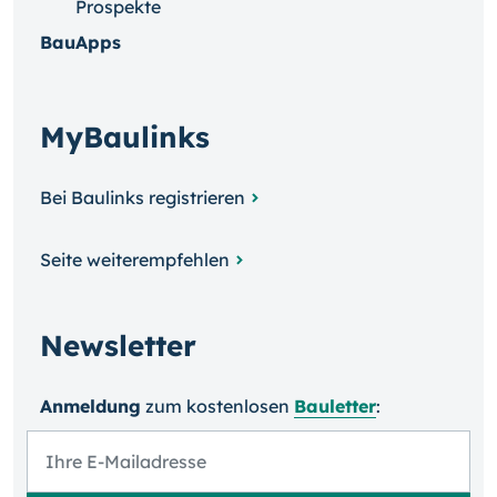
Prospekte
BauApps
MyBaulinks
Bei Baulinks registrieren
Seite weiterempfehlen
Newsletter
Anmeldung
zum kosten­losen
Bauletter
: